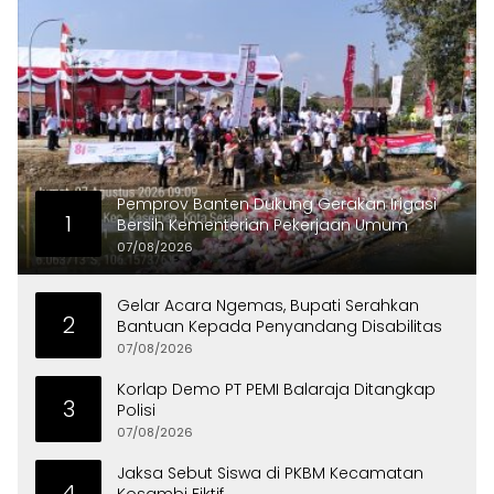
Pemprov Banten Dukung Gerakan Irigasi
1
Bersih Kementerian Pekerjaan Umum
07/08/2026
Gelar Acara Ngemas, Bupati Serahkan
2
Bantuan Kepada Penyandang Disabilitas
07/08/2026
Korlap Demo PT PEMI Balaraja Ditangkap
3
Polisi
07/08/2026
Jaksa Sebut Siswa di PKBM Kecamatan
4