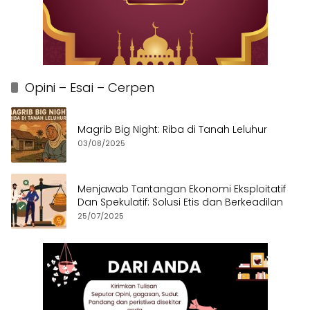
Opini – Esai – Cerpen
Magrib Big Night: Riba di Tanah Leluhur
03/08/2025
Menjawab Tantangan Ekonomi Eksploitatif
Dan Spekulatif: Solusi Etis dan Berkeadilan
25/07/2025