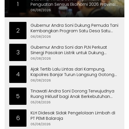
1
Penguatan Sensus Ekonomi 2026 Provinsi
Banten
06/08/2026
Gubernur Andra Soni Dukung Pemuda Tani
2
Kembangkan Program Satu Desa Satu
Hektare Jagung
06/08/2026
Gubernur Andra Soni dan PLN Perkuat
3
Sinergi Pasokan Listrik untuk Dukung
Investasi
06/08/2026
Ajak Tertib Lalu Lintas dari Kampung,
4
Kapolres Banjar Turun Langsung Gotong
Royong Bersama Warga
06/08/2026
Tinawati Andra Soni Dorong Terwujudnya
5
Ruang Inklusif bagi Anak Berkebutuhan
Khusus
05/08/2026
KLH Didesak Sidak Pengelolaan Limbah di
6
PT PEMI Balaraja
05/08/2026