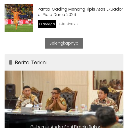
Pantai Gading Menang Tipis Atas Ekuador
di Piala Dunia 2026
Olahraga
15/06/2026
Selengkapnya
Berita Terkini
Gubernur Andra Soni Pimpin Rakor