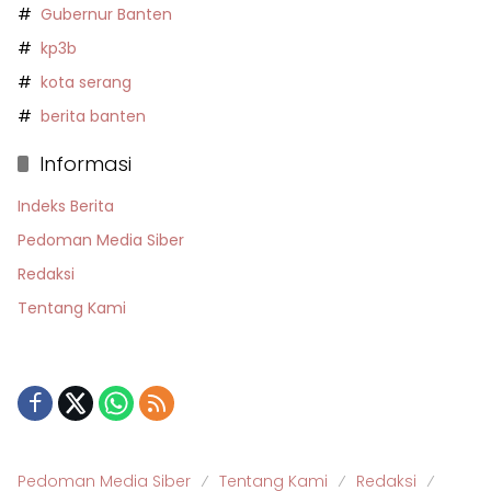
Gubernur Banten
kp3b
kota serang
berita banten
Informasi
Indeks Berita
Pedoman Media Siber
Redaksi
Tentang Kami
Pedoman Media Siber
Tentang Kami
Redaksi