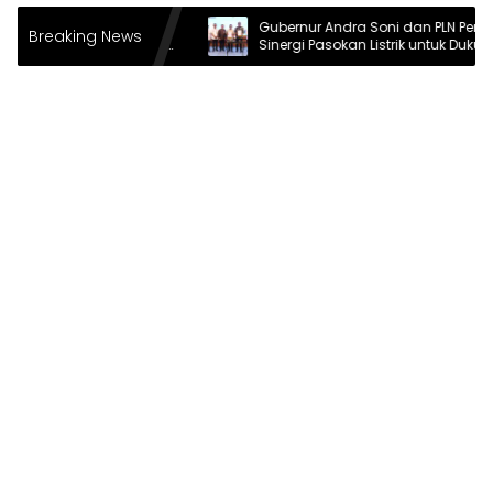
ukung Pemuda
Gubernur Andra Soni dan PLN Perkuat
Breaking News
ram Satu Desa
Sinergi Pasokan Listrik untuk Dukung
Investasi