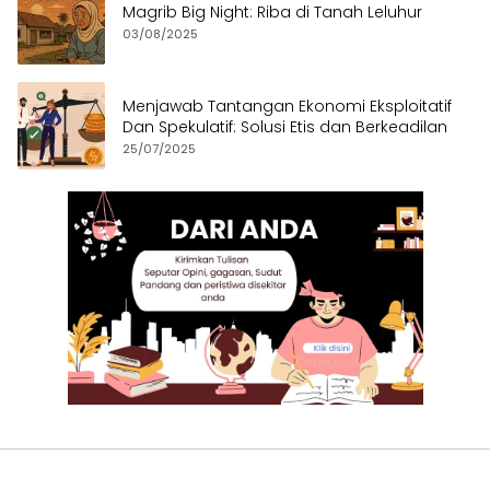
Magrib Big Night: Riba di Tanah Leluhur
03/08/2025
Menjawab Tantangan Ekonomi Eksploitatif
Dan Spekulatif: Solusi Etis dan Berkeadilan
25/07/2025