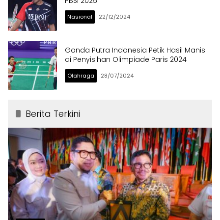
PBSI 2025
Nasional
22/12/2024
Ganda Putra Indonesia Petik Hasil Manis
di Penyisihan Olimpiade Paris 2024
Olahraga
28/07/2024
Berita Terkini