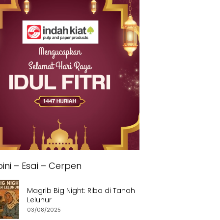
ini – Esai – Cerpen
Magrib Big Night: Riba di Tanah
Leluhur
03/08/2025