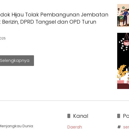
dok Hijau Tolak Pembangunan Jembatan
 Berizin, DPRD Tangsel dan OPD Turun
2025
Selengkapnya
Kanal
Po
a Menjangkau Dunia
Daerah
se