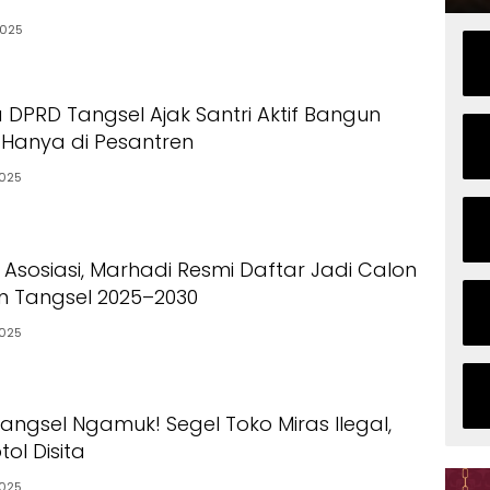
2025
 DPRD Tangsel Ajak Santri Aktif Bangun
k Hanya di Pesantren
2025
 Asosiasi, Marhadi Resmi Daftar Jadi Calon
n Tangsel 2025–2030
2025
angsel Ngamuk! Segel Toko Miras Ilegal,
ol Disita
2025