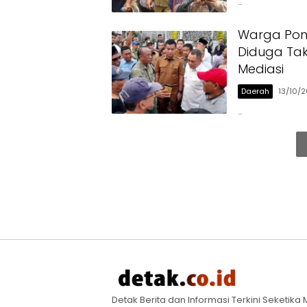
…
Warga Pon
Diduga Tak
Mediasi
Daerah
13/10/
…
Detak Berita dan Informasi Terkini Seketik