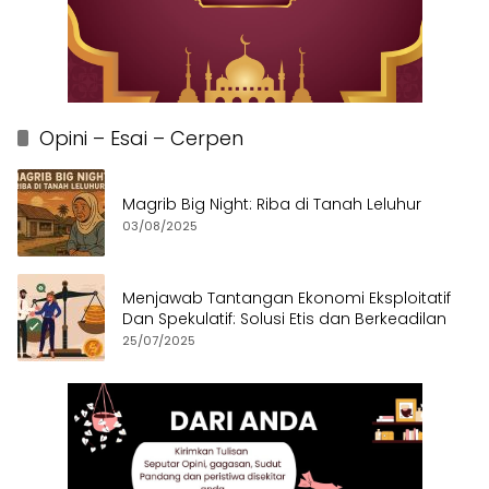
Opini – Esai – Cerpen
Magrib Big Night: Riba di Tanah Leluhur
03/08/2025
Menjawab Tantangan Ekonomi Eksploitatif
Dan Spekulatif: Solusi Etis dan Berkeadilan
25/07/2025