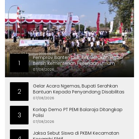
Pemprov Banten Dukung Gerakan Irigasi
1
Bersih Kementerian Pekerjaan Umum
07/08/2026
Gelar Acara Ngemas, Bupati Serahkan
2
Bantuan Kepada Penyandang Disabilitas
07/08/2026
Korlap Demo PT PEMI Balaraja Ditangkap
3
Polisi
07/08/2026
Jaksa Sebut Siswa di PKBM Kecamatan
4