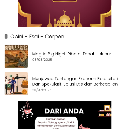
Opini – Esai – Cerpen
Magrib Big Night: Riba di Tanah Leluhur
03/08/2025
Menjawab Tantangan Ekonomi Eksploitatif
Dan Spekulatif: Solusi Etis dan Berkeadilan
25/07/2025