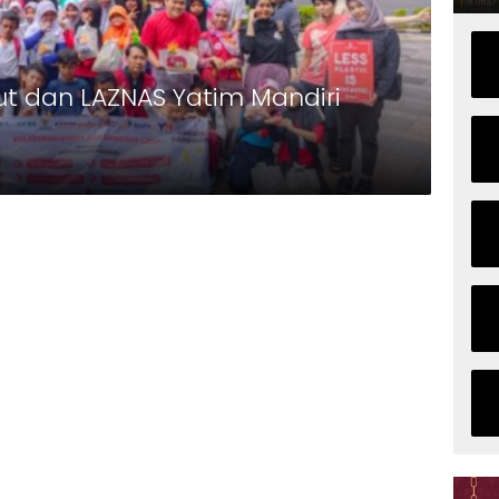
ut dan LAZNAS Yatim Mandiri