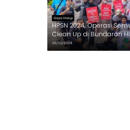
Gaya Hidup
HPSN 2024, Operasi Sem
Clean Up di Bundaran HI
26/02/2024