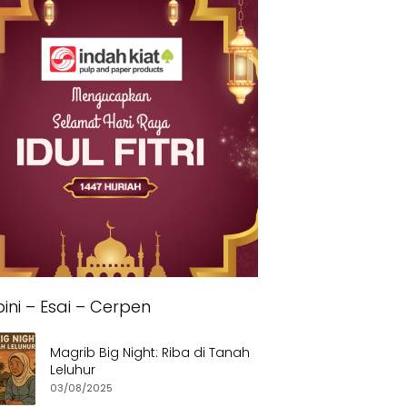
ini – Esai – Cerpen
Magrib Big Night: Riba di Tanah
Leluhur
03/08/2025