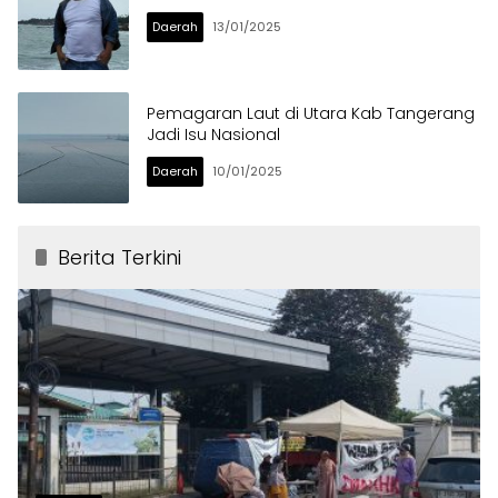
Daerah
13/01/2025
Pemagaran Laut di Utara Kab Tangerang
Jadi Isu Nasional
Daerah
10/01/2025
Berita Terkini