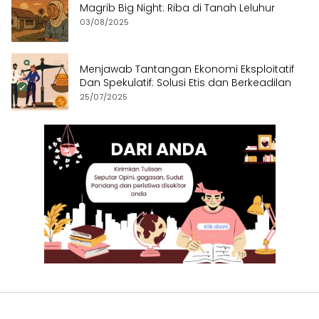
Magrib Big Night: Riba di Tanah Leluhur
03/08/2025
Menjawab Tantangan Ekonomi Eksploitatif
Dan Spekulatif: Solusi Etis dan Berkeadilan
25/07/2025