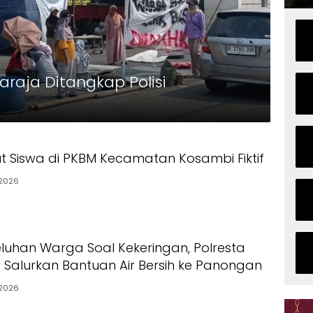
araja Ditangkap Polisi
t Siswa di PKBM Kecamatan Kosambi Fiktif
2026
luhan Warga Soal Kekeringan, Polresta
Salurkan Bantuan Air Bersih ke Panongan
2026