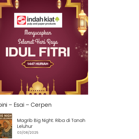
ini – Esai – Cerpen
Magrib Big Night: Riba di Tanah
Leluhur
03/08/2025