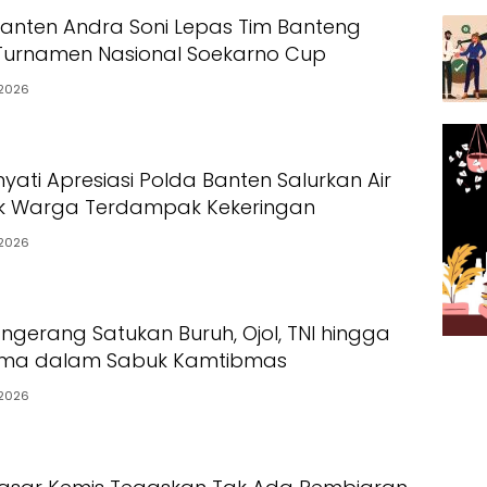
anten Andra Soni Lepas Tim Banteng
Turnamen Nasional Soekarno Cup
2026
ati Apresiasi Polda Banten Salurkan Air
uk Warga Terdampak Kekeringan
2026
angerang Satukan Buruh, Ojol, TNI hingga
ma dalam Sabuk Kamtibmas
2026