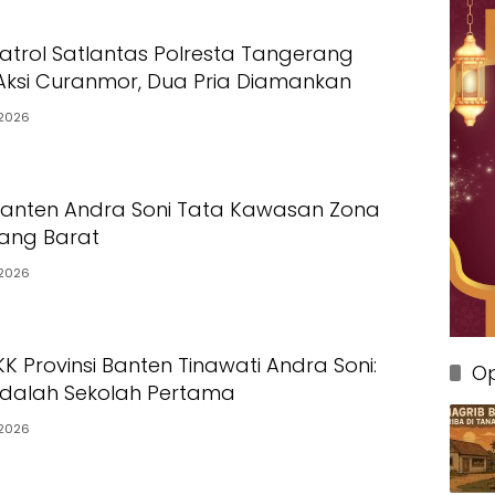
Patrol Satlantas Polresta Tangerang
ksi Curanmor, Dua Pria Diamankan
2026
Banten Andra Soni Tata Kawasan Zona
rang Barat
2026
K Provinsi Banten Tinawati Andra Soni:
Op
Adalah Sekolah Pertama
2026