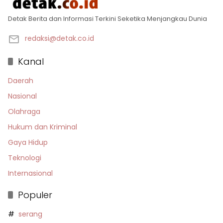
Detak Berita dan Informasi Terkini Seketika Menjangkau Dunia
redaksi@detak.co.id
Kanal
Daerah
Nasional
Olahraga
Hukum dan Kriminal
Gaya Hidup
Teknologi
Internasional
Populer
serang