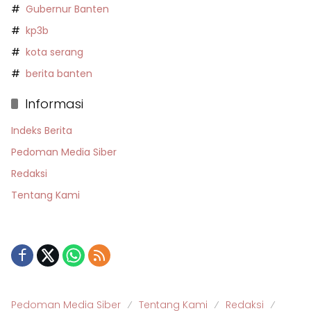
Gubernur Banten
kp3b
kota serang
berita banten
Informasi
Indeks Berita
Pedoman Media Siber
Redaksi
Tentang Kami
Pedoman Media Siber
Tentang Kami
Redaksi