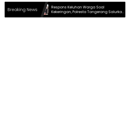
matan
Respons Keluhan Warga Soal
Blu
Breaking News
Kekeringan, Polresta Tangerang Salurkan
Ta
Bantuan Air Bersih ke Panongan
Du