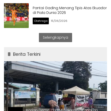
Pantai Gading Menang Tipis Atas Ekuador
di Piala Dunia 2026
Olahraga
15/06/2026
Selengkapnya
Berita Terkini
Korlap Demo PT PEMI Balaraja Ditangkap