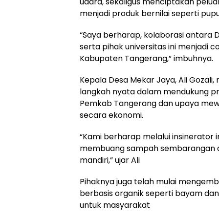
udara, sekaligus menciptakan pelu
menjadi produk bernilai seperti pup
“Saya berharap, kolaborasi antar
serta pihak universitas ini menjadi c
Kabupaten Tangerang,” imbuhnya.
Kepala Desa Mekar Jaya, Ali Gozal
langkah nyata dalam mendukung pr
Pemkab Tangerang dan upaya mewuj
secara ekonomi.
“Kami berharap melalui insinerator i
membuang sampah sembarangan da
mandiri,” ujar Ali
Pihaknya juga telah mulai mengem
berbasis organik seperti bayam dan 
untuk masyarakat