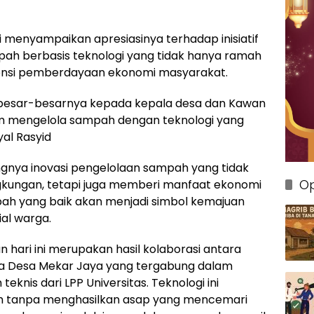
 menyampaikan apresiasinya terhadap inisiatif
pah berbasis teknologi yang tidak hanya ramah
otensi pemberdayaan ekonomi masyarakat.
sebesar-besarnya kepada kepala desa dan Kawan
alam mengelola sampah dengan teknologi yang
al Rasyid
ngnya inovasi pengelolaan sampah yang tidak
Op
gkungan, tetapi juga memberi manfaat ekonomi
ah yang baik akan menjadi simbol kemajuan
al warga.
an hari ini merupakan hasil kolaborasi antara
a Desa Mekar Jaya yang tergabung dalam
eknis dari LPP Universitas. Teknologi ini
 tanpa menghasilkan asap yang mencemari