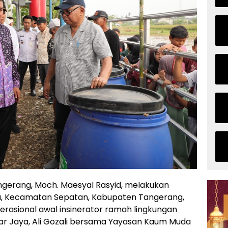
gerang, Moch. Maesyal Rasyid, melakukan
a, Kecamatan Sepatan, Kabupaten Tangerang,
rasional awal insinerator ramah lingkungan
ar Jaya, Ali Gozali bersama Yayasan Kaum Muda