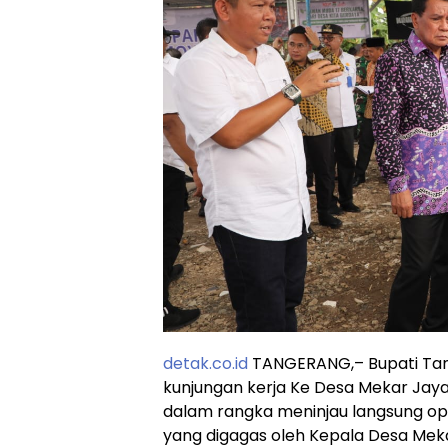
detak.co.id
TANGERANG,– Bupati Tan
kunjungan kerja Ke Desa Mekar Jay
dalam rangka meninjau langsung ope
yang digagas oleh Kepala Desa Mek