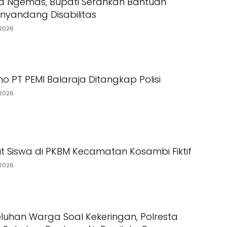
a Ngemas, Bupati Serahkan Bantuan
yandang Disabilitas
2026
o PT PEMI Balaraja Ditangkap Polisi
2026
t Siswa di PKBM Kecamatan Kosambi Fiktif
2026
luhan Warga Soal Kekeringan, Polresta