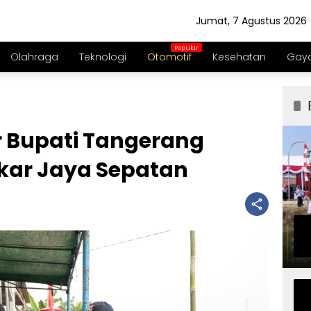
Jumat, 7 Agustus 2026
Olahraga
Teknologi
Otomotif
Kesehatan
Gaya
r Bupati Tangerang
kar Jaya Sepatan