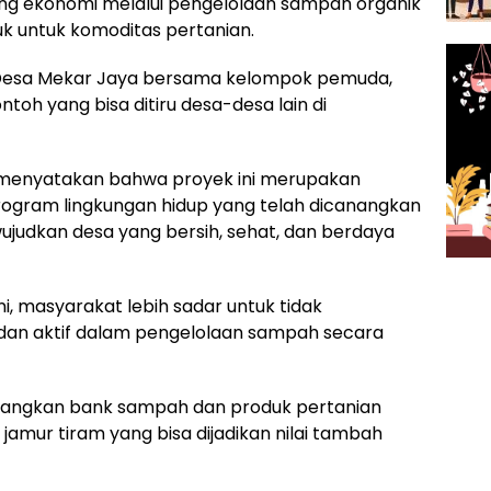
ang ekonomi melalui pengelolaan sampah organik
uk untuk komoditas pertanian.
a Desa Mekar Jaya bersama kelompok pemuda,
ontoh yang bisa ditiru desa-desa lain di
i, menyatakan bahwa proyek ini merupakan
ogram lingkungan hidup yang telah dicanangkan
udkan desa yang bersih, sehat, dan berdaya
ni, masyarakat lebih sadar untuk tidak
n aktif dalam pengelolaan sampah secara
bangkan bank sampah dan produk pertanian
jamur tiram yang bisa dijadikan nilai tambah