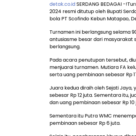
detak.co.id
SERDANG BEDAGAI -!Tur
2024 resmi ditutup oleh Bupati Ser
bola PT Scofindo Kebun Matapao, 
Turnamen ini berlangsung selama 9
antusiasme besar dari masyarakat 
berlangsung.
Pada acara penutupan tersebut, d
menjuarai turnamen. Mutiara FA kel
serta uang pembinaan sebesar Rp 17
Juara kedua diraih oleh Sejati Jay
sebesar Rp 12 juta. Sementara itu, ju
dan uang pembinaan sebesar Rp 10 j
Sementara itu Putra WMC menempat
pembinaan sebesar Rp 6 juta.