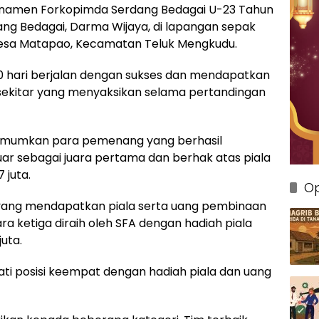
namen Forkopimda Serdang Bedagai U-23 Tahun
dang Bedagai, Darma Wijaya, di lapangan sepak
Desa Matapao, Kecamatan Teluk Mengkudu.
0 hari berjalan dengan sukses dan mendapatkan
sekitar yang menyaksikan selama pertandingan
iumumkan para pemenang yang berhasil
uar sebagai juara pertama dan berhak atas piala
 juta.
Op
a, yang mendapatkan piala serta uang pembinaan
ara ketiga diraih oleh SFA dengan hadiah piala
uta.
i posisi keempat dengan hadiah piala dan uang