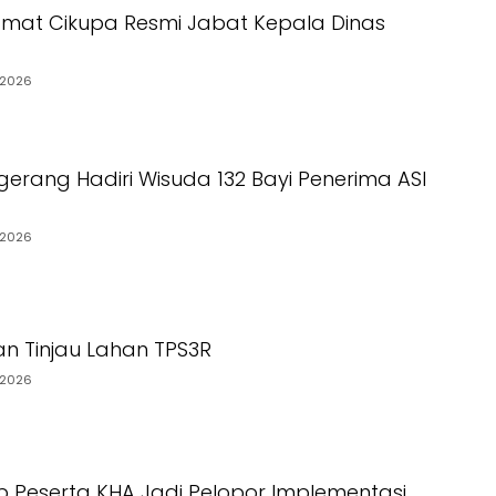
mat Cikupa Resmi Jabat Kepala Dinas
/2026
gerang Hadiri Wisuda 132 Bayi Penerima ASI
/2026
n Tinjau Lahan TPS3R
/2026
p Peserta KHA Jadi Pelopor Implementasi