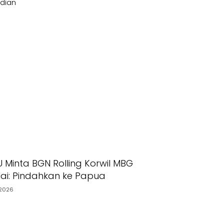
dian
Minta BGN Rolling Korwil MBG
ai: Pindahkan ke Papua
2026