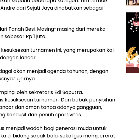
rikan kepada beberapa kategori. Tim terbaik
Andre dari Sejati Jaya dinobatkan sebagai
 dari Tanah Besi. Masing-masing dari mereka
sebesar Rp 1 juta.
 kesuksesan turnamen ini, yang merupakan kali
 dengan lancar.
agai akan menjadi agenda tahunan, dengan
usnya,” ujarnya.
pingi oleh sekretaris Edi Saputra,
kesuksesan turnamen. Dari babak penyisihan
n lancar dan aman tanpa adanya gangguan,
 kondusif dan penuh sportivitas.
rus menjadi wadah bagi generasi muda untuk
a di bidang sepak bola, sekaligus mempererat