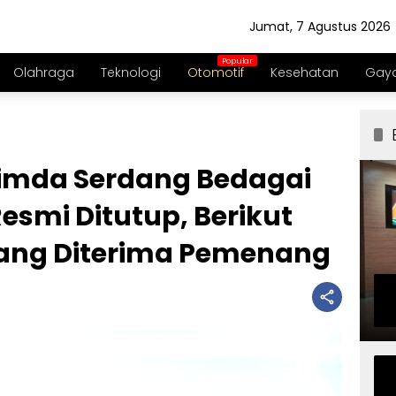
Jumat, 7 Agustus 2026
Olahraga
Teknologi
Otomotif
Kesehatan
Gaya
imda Serdang Bedagai
esmi Ditutup, Berikut
ang Diterima Pemenang