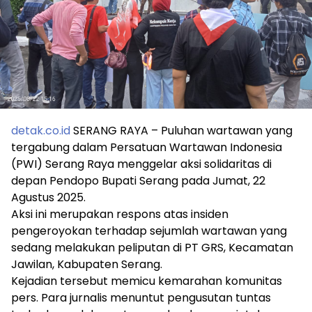
detak.co.id
SERANG RAYA – Puluhan wartawan yang
tergabung dalam Persatuan Wartawan Indonesia
(PWI) Serang Raya menggelar aksi solidaritas di
depan Pendopo Bupati Serang pada Jumat, 22
Agustus 2025.
Aksi ini merupakan respons atas insiden
pengeroyokan terhadap sejumlah wartawan yang
sedang melakukan peliputan di PT GRS, Kecamatan
Jawilan, Kabupaten Serang.
Kejadian tersebut memicu kemarahan komunitas
pers. Para jurnalis menuntut pengusutan tuntas