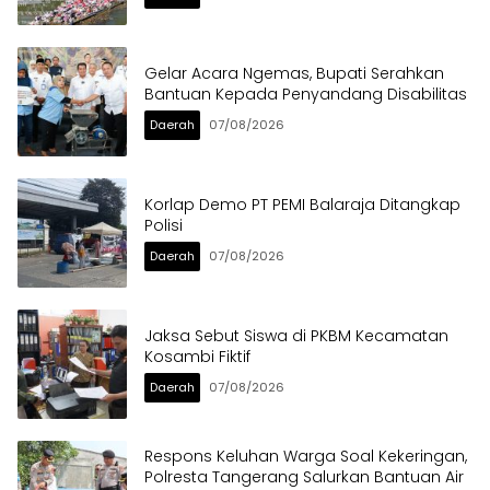
Gelar Acara Ngemas, Bupati Serahkan
Bantuan Kepada Penyandang Disabilitas
Daerah
07/08/2026
Korlap Demo PT PEMI Balaraja Ditangkap
Polisi
Daerah
07/08/2026
Jaksa Sebut Siswa di PKBM Kecamatan
Kosambi Fiktif
Daerah
07/08/2026
Respons Keluhan Warga Soal Kekeringan,
Polresta Tangerang Salurkan Bantuan Air