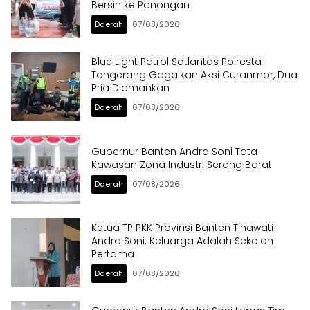
Bersih ke Panongan
Daerah
07/08/2026
Blue Light Patrol Satlantas Polresta
Tangerang Gagalkan Aksi Curanmor, Dua
Pria Diamankan
Daerah
07/08/2026
Gubernur Banten Andra Soni Tata
Kawasan Zona Industri Serang Barat
Daerah
07/08/2026
Ketua TP PKK Provinsi Banten Tinawati
Andra Soni: Keluarga Adalah Sekolah
Pertama
Daerah
07/08/2026