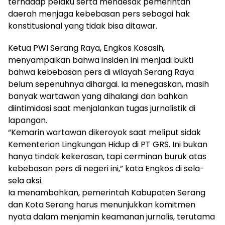
terhadap pelaku serta mendesak pemerintah
daerah menjaga kebebasan pers sebagai hak
konstitusional yang tidak bisa ditawar.
Ketua PWI Serang Raya, Engkos Kosasih,
menyampaikan bahwa insiden ini menjadi bukti
bahwa kebebasan pers di wilayah Serang Raya
belum sepenuhnya dihargai. Ia menegaskan, masih
banyak wartawan yang dihalangi dan bahkan
diintimidasi saat menjalankan tugas jurnalistik di
lapangan.
“Kemarin wartawan dikeroyok saat meliput sidak
Kementerian Lingkungan Hidup di PT GRS. Ini bukan
hanya tindak kekerasan, tapi cerminan buruk atas
kebebasan pers di negeri ini,” kata Engkos di sela-
sela aksi.
Ia menambahkan, pemerintah Kabupaten Serang
dan Kota Serang harus menunjukkan komitmen
nyata dalam menjamin keamanan jurnalis, terutama