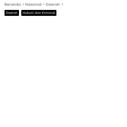
Beranda
Nasional
Daerah
Daerah
Hukum dan Kriminal