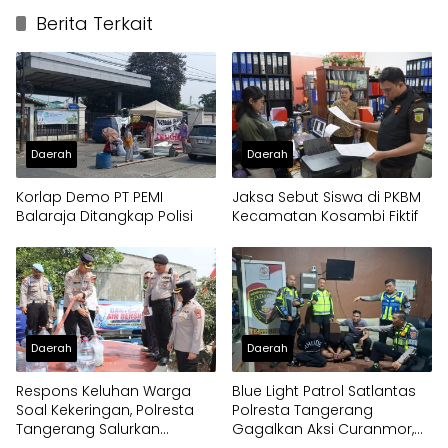
Berita Terkait
Daerah
Daerah
Korlap Demo PT PEMI
Jaksa Sebut Siswa di PKBM
Balaraja Ditangkap Polisi
Kecamatan Kosambi Fiktif
Daerah
Daerah
Respons Keluhan Warga
Blue Light Patrol Satlantas
Soal Kekeringan, Polresta
Polresta Tangerang
Tangerang Salurkan
Gagalkan Aksi Curanmor,