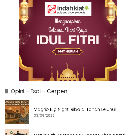
Opini – Esai – Cerpen
Magrib Big Night: Riba di Tanah Leluhur
03/08/2025