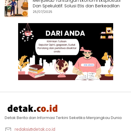
Menjawab Tantangan Ekonomi Eksploitatif
Dan Spekulatif: Solusi Etis dan Berkeadilan
25/07/2025
Detak Berita dan Informasi Terkini Seketika Menjangkau Dunia
redaksi@detak.co.id