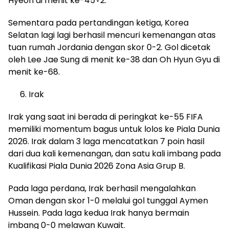
Hyeon di menit ke-45+2.
Sementara pada pertandingan ketiga, Korea
Selatan lagi lagi berhasil mencuri kemenangan atas
tuan rumah Jordania dengan skor 0-2. Gol dicetak
oleh Lee Jae Sung di menit ke-38 dan Oh Hyun Gyu di
menit ke-68.
Irak
Irak yang saat ini berada di peringkat ke-55 FIFA
memiliki momentum bagus untuk lolos ke Piala Dunia
2026. Irak dalam 3 laga mencatatkan 7 poin hasil
dari dua kali kemenangan, dan satu kali imbang pada
Kualifikasi Piala Dunia 2026 Zona Asia Grup B.
Pada laga perdana, Irak berhasil mengalahkan
Oman dengan skor 1-0 melalui gol tunggal Aymen
Hussein. Pada laga kedua Irak hanya bermain
imbang 0-0 melawan Kuwait.