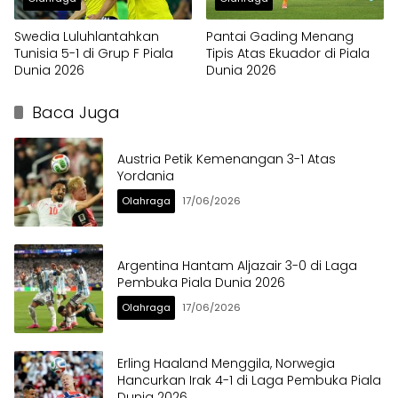
Swedia Luluhlantahkan
Pantai Gading Menang
Tunisia 5-1 di Grup F Piala
Tipis Atas Ekuador di Piala
Dunia 2026
Dunia 2026
Baca Juga
Austria Petik Kemenangan 3-1 Atas
Yordania
Olahraga
17/06/2026
Argentina Hantam Aljazair 3-0 di Laga
Pembuka Piala Dunia 2026
Olahraga
17/06/2026
Erling Haaland Menggila, Norwegia
Hancurkan Irak 4-1 di Laga Pembuka Piala
Dunia 2026