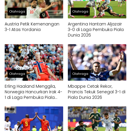
Olahraga
Olahraga
Austria Petik Kemenangan
Argentina Hantam Aljazair
3-1 Atas Yordania
3-0 di Laga Pembuka Piala
Dunia 2026
Olahraga
Olahraga
Erling Haaland Menggila,
Mbappe Cetak Rekor,
Norwegia Hancurkan Irak 4-
Prancis Tekuk Senegal 3-1 di
1 di Laga Pembuka Piala
Piala Dunia 2026
Dunia 2026