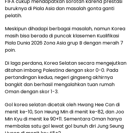
FIFA cukup mendapatkan sorotan karena prestasi
buruknya di Piala Asia dan masalah gonta ganti
pelatih.
Meskipun dihadapi berbagai masalah, namun Korea
masih bisa berada di puncak klasemen Kualifikasi
Piala Dunia 2026 Zona Asia grup B dengan meraih 7
poin.
Di laga perdana, Korea Selatan secara mengejutkan
ditahan imbang Palestina dengan skor 0-0. Pada
pertandingan kedua, negeri gingseng akhirnya
bangkit dan berhasil mengalahkan tuan rumah
Oman dengan skor 1-3.
Gol korea selatan dicetak oleh Hwang Hee Can di
menit ke-10, Son Heung Min di menit ke-82, dan Joo
Min Kyu di menit ke 90+11. Sementara Oman hanya
membalas satu gol lewat gol bunuh diri Jung Seung