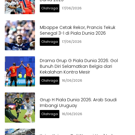
Olahraga
17/06/2026
Mbappe Cetak Rekor, Prancis Tekuk
Senegal 3-1 di Piala Dunia 2026
Olahraga
17/06/2026
Drama Grup G Piala Dunia 2026: Gol
Bunuh Diri Selamatkan Belgia dari
Kekalahan Kontra Mesir
Olahraga
16/06/2026
Grup H Piala Dunia 2026: Arab Saudi
Imbangi Uruguay
Olahraga
16/06/2026