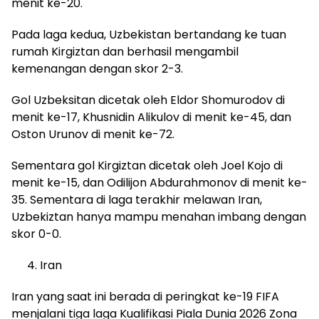
menit ke-20.
Pada laga kedua, Uzbekistan bertandang ke tuan
rumah Kirgiztan dan berhasil mengambil
kemenangan dengan skor 2-3.
Gol Uzbeksitan dicetak oleh Eldor Shomurodov di
menit ke-17, Khusnidin Alikulov di menit ke-45, dan
Oston Urunov di menit ke-72.
Sementara gol Kirgiztan dicetak oleh Joel Kojo di
menit ke-15, dan Odilijon Abdurahmonov di menit ke-
35. Sementara di laga terakhir melawan Iran,
Uzbekiztan hanya mampu menahan imbang dengan
skor 0-0.
Iran
Iran yang saat ini berada di peringkat ke-19 FIFA
menjalani tiga laga Kualifikasi Piala Dunia 2026 Zona