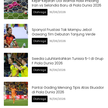
Kejar-Kejaran Gol Warnai Hasil Imbang
Iran vs Selandia Baru di Piala Dunia 2026
Olahraga
16/06/2026
Spanyol Frustasi Tak Mampu Jebol
Gawang Tim Debutan Tanjung Verde
Olahraga
16/06/2026
Swedia Luluhlantahkan Tunisia 5-1 di Grup
F Piala Dunia 2026
Olahraga
15/06/2026
Pantai Gading Menang Tipis Atas Ekuador
di Piala Dunia 2026
Olahraga
15/06/2026