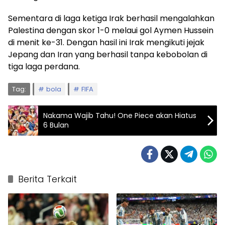
Sementara di laga ketiga Irak berhasil mengalahkan
Palestina dengan skor 1-0 melaui gol Aymen Hussein
di menit ke-31. Dengan hasil ini Irak mengikuti jejak
Jepang dan Iran yang berhasil tanpa kebobolan di
tiga laga perdana.
Tag:
bola
FIFA
Nakama Wajib Tahu! One Piece akan Hiatus
6 Bulan
Berita Terkait