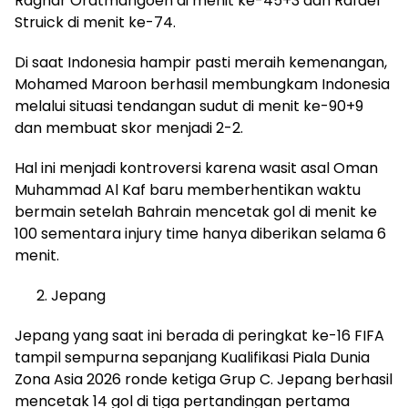
Ragnar Oratmangoen di menit ke-45+3 dan Rafael
Struick di menit ke-74.
Di saat Indonesia hampir pasti meraih kemenangan,
Mohamed Maroon berhasil membungkam Indonesia
melalui situasi tendangan sudut di menit ke-90+9
dan membuat skor menjadi 2-2.
Hal ini menjadi kontroversi karena wasit asal Oman
Muhammad Al Kaf baru memberhentikan waktu
bermain setelah Bahrain mencetak gol di menit ke
100 sementara injury time hanya diberikan selama 6
menit.
Jepang
Jepang yang saat ini berada di peringkat ke-16 FIFA
tampil sempurna sepanjang Kualifikasi Piala Dunia
Zona Asia 2026 ronde ketiga Grup C. Jepang berhasil
mencetak 14 gol di tiga pertandingan pertama