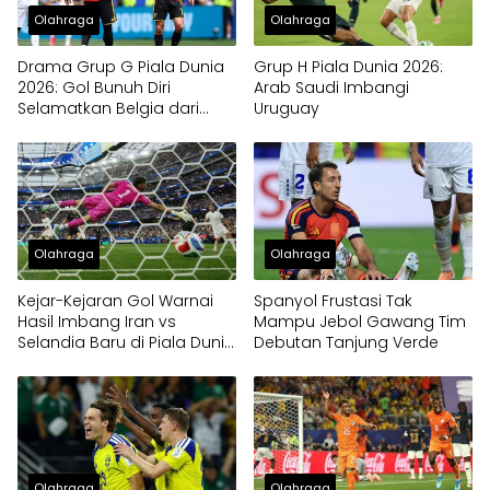
Olahraga
Olahraga
Drama Grup G Piala Dunia
Grup H Piala Dunia 2026:
2026: Gol Bunuh Diri
Arab Saudi Imbangi
Selamatkan Belgia dari
Uruguay
Kekalahan Kontra Mesir
Olahraga
Olahraga
Kejar-Kejaran Gol Warnai
Spanyol Frustasi Tak
Hasil Imbang Iran vs
Mampu Jebol Gawang Tim
Selandia Baru di Piala Dunia
Debutan Tanjung Verde
2026
Olahraga
Olahraga