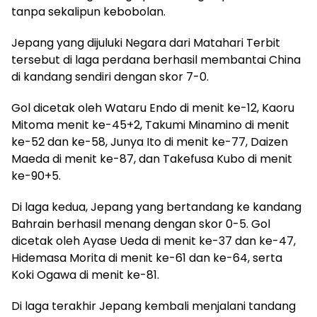
tanpa sekalipun kebobolan.
Jepang yang dijuluki Negara dari Matahari Terbit
tersebut di laga perdana berhasil membantai China
di kandang sendiri dengan skor 7-0.
Gol dicetak oleh Wataru Endo di menit ke-12, Kaoru
Mitoma menit ke-45+2, Takumi Minamino di menit
ke-52 dan ke-58, Junya Ito di menit ke-77, Daizen
Maeda di menit ke-87, dan Takefusa Kubo di menit
ke-90+5.
Di laga kedua, Jepang yang bertandang ke kandang
Bahrain berhasil menang dengan skor 0-5. Gol
dicetak oleh Ayase Ueda di menit ke-37 dan ke-47,
Hidemasa Morita di menit ke-61 dan ke-64, serta
Koki Ogawa di menit ke-81.
Di laga terakhir Jepang kembali menjalani tandang