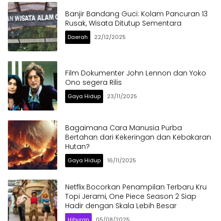
Banjir Bandang Guci: Kolam Pancuran 13
Rusak, Wisata Ditutup Sementara
Daerah
22/12/2025
Film Dokumenter John Lennon dan Yoko
Ono segera Rilis
Gaya Hidup
23/11/2025
Bagaimana Cara Manusia Purba
Bertahan dari Kekeringan dan Kebakaran
Hutan?
Gaya Hidup
16/11/2025
Netflix Bocorkan Penampilan Terbaru Kru
Topi Jerami, One Piece Season 2 Siap
Hadir dengan Skala Lebih Besar
Hiburan
05/08/2025