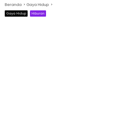
Beranda
Gaya Hidup
Gaya Hidup
Hiburan