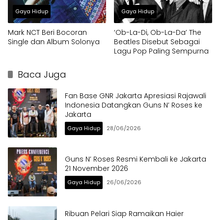
Gaya Hidup
Gaya Hidup
Mark NCT Beri Bocoran
‘Ob-La-Di, Ob-La-Da’ The
Single dan Album Solonya
Beatles Disebut Sebagai
Lagu Pop Paling Sempurna
Baca Juga
Fan Base GNR Jakarta Apresiasi Rajawali
Indonesia Datangkan Guns N’ Roses ke
Jakarta
Gaya Hidup
28/06/2026
Guns N’ Roses Resmi Kembali ke Jakarta
21 November 2026
Gaya Hidup
26/06/2026
Ribuan Pelari Siap Ramaikan Haier