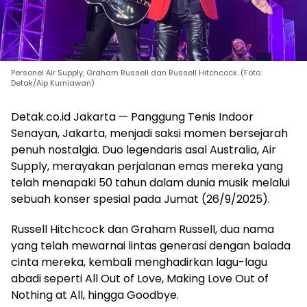
Personel Air Supply, Graham Russell dan Russell Hitchcock. (Foto:
Detak/Aip Kurniawan)
Detak.co.id Jakarta — Panggung Tenis Indoor
Senayan, Jakarta, menjadi saksi momen bersejarah
penuh nostalgia. Duo legendaris asal Australia, Air
Supply, merayakan perjalanan emas mereka yang
telah menapaki 50 tahun dalam dunia musik melalui
sebuah konser spesial pada Jumat (26/9/2025).
Russell Hitchcock dan Graham Russell, dua nama
yang telah mewarnai lintas generasi dengan balada
cinta mereka, kembali menghadirkan lagu-lagu
abadi seperti All Out of Love, Making Love Out of
Nothing at All, hingga Goodbye.