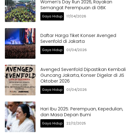
Women’s Day Run 2026, Rayakan
Semangat Perempuan di GBK
Gaya Hidup
17/04/2026
Daftar Harga Tiket Konser Avenged
Sevenfold di Jakarta
Gaya Hidup
01/04/2026
Avenged Sevenfold Dipastikan Kembali
Guncang Jakarta, Konser Digelar di JIS
Oktober 2026
Gaya Hidup
01/04/2026
Hari Ibu 2025: Perempuan, Kepedulian,
dan Masa Depan Bumi
Gaya Hidup
22/12/2025