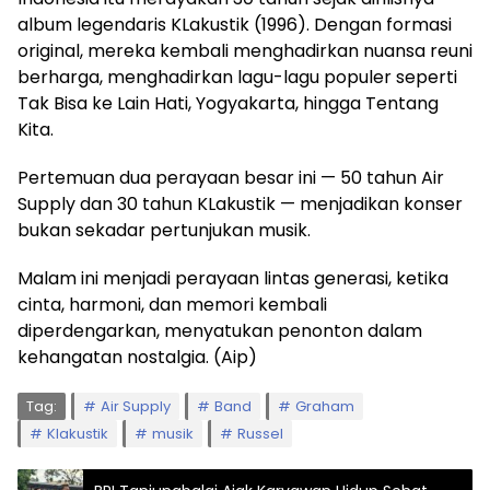
album legendaris KLakustik (1996). Dengan formasi
original, mereka kembali menghadirkan nuansa reuni
berharga, menghadirkan lagu-lagu populer seperti
Tak Bisa ke Lain Hati, Yogyakarta, hingga Tentang
Kita.
Pertemuan dua perayaan besar ini — 50 tahun Air
Supply dan 30 tahun KLakustik — menjadikan konser
bukan sekadar pertunjukan musik.
Malam ini menjadi perayaan lintas generasi, ketika
cinta, harmoni, dan memori kembali
diperdengarkan, menyatukan penonton dalam
kehangatan nostalgia. (Aip)
Tag:
Air Supply
Band
Graham
Klakustik
musik
Russel