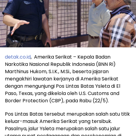
detak.co.id
, Amerika Serikat – Kepala Badan
Narkotika Nasional Republik Indonesia (BNN RI)
Marthinus Hukom, S.I.K., M.Si., beserta jajaran
mengakhiri lawatan kerjanya di Amerika Serikat
dengan mengunjungi Pos Lintas Batas Ysleta di El
Paso, Texas, yang dikelola oleh U.S. Customs and
Border Protection (CBP), pada Rabu (22/5).
Pos Lintas Batas tersebut merupakan salah satu titik
keluar-masuk Amerika Serikat yang tersibuk.
Pasalnya, jalur Ysleta merupakan salah satu jalur
utama pusat perdagangan dan perekonomian di