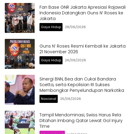
Fan Base GNR Jakarta Apresiasi Rajawali
Indonesia Datangkan Guns N’ Roses ke
Jakarta
Gaya Hidup
28/06/2026
Guns N’ Roses Resmi Kembali ke Jakarta
21 November 2026
Gaya Hidup
26/06/2026
Sinergi BNN, Bea dan Cukai Bandara
Soetta, serta Kepolisian RI Sukses
Membongkar Penyelundupan Narkotika
Nasional
25/06/2026
Tampil Mendominasi, Swiss Harus Rela
Ditahan Imbang Qatar Lewat Gol Injury
Time