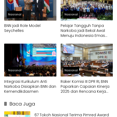
Nasional
Nasional
BNN jadi Role Model
Pelajar Tangguh Tanpa
Seychelles
Narkoba jadi Bekal Awal
Menuju Indonesia Emas
2045
Nasional
Nasional
Integrasi Kurikulum Anti
Raker Komisi III DPR RI, BNN
Narkoba Disiapkan BNN dan
Paparkan Capaian Kinerja
Kemendikdasmen
2025 dan Rencana Kerja
2026
Baca Juga
67 Tokoh Nasional Terima Pimred Award