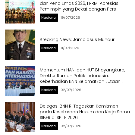
dan Pena Emas 2026, FPRMI Apresiasi
Pemimpin yang Dekat dengan Pers
Nasional
19/07/2026
Breaking News: Jampidsus Mundur
Nasional
11/07/2026
Momentum HANI dan HUT Bhayangkara,
Direktur Rumah Politik Indonesia:
Keberhasilan BNN Selamatkan Jutaan
Anak Bangsa dari Ancaman Narkoba
Nasional
02/07/2026
Delegasi BNN RI Tegaskan Komitmen
pada Kesetaraan Hukum dan Kerja Sama
SIBER di SPILF 2026
Nasional
02/07/2026