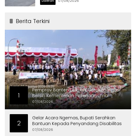
Daerah
07/08/2026
Berita Terkini
Pemprov Banten Dukung Gerakan Irigasi
1
Bersih Kementerian Pekerjaan Umum
07/08/2026
Gelar Acara Ngemas, Bupati Serahkan
2
Bantuan Kepada Penyandang Disabilitas
07/08/2026