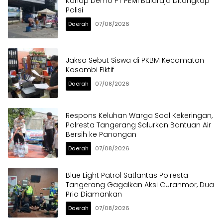
Korlap Demo PT PEMI Balaraja Ditangkap
Polisi
Daerah
07/08/2026
Jaksa Sebut Siswa di PKBM Kecamatan
Kosambi Fiktif
Daerah
07/08/2026
Respons Keluhan Warga Soal Kekeringan,
Polresta Tangerang Salurkan Bantuan Air
Bersih ke Panongan
Daerah
07/08/2026
Blue Light Patrol Satlantas Polresta
Tangerang Gagalkan Aksi Curanmor, Dua
Pria Diamankan
Daerah
07/08/2026