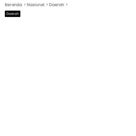
Beranda
Nasional
Daerah
Daerah