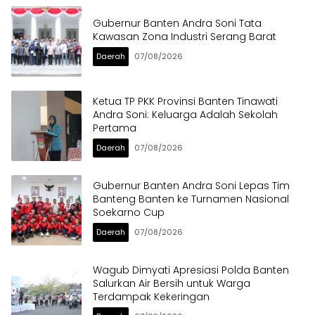
Gubernur Banten Andra Soni Tata
Kawasan Zona Industri Serang Barat
Daerah
07/08/2026
Ketua TP PKK Provinsi Banten Tinawati
Andra Soni: Keluarga Adalah Sekolah
Pertama
Daerah
07/08/2026
Gubernur Banten Andra Soni Lepas Tim
Banteng Banten ke Turnamen Nasional
Soekarno Cup
Daerah
07/08/2026
Wagub Dimyati Apresiasi Polda Banten
Salurkan Air Bersih untuk Warga
Terdampak Kekeringan