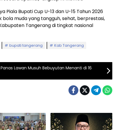
a Piala Bupati Cup U-13 dan U-15 Tahun 2026
k bola muda yang tangguh, sehat, berprestasi,
upaten Tangerang di tingkat nasional
bupati tangerang
Kab Tangerang
l Panas Lawan Musuh Bebuyutan Menanti di 16