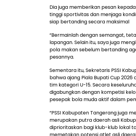
Dia juga memberikan pesan kepada s
tinggi sportivitas dan menjaga kond
siap bertanding secara maksimal
“Bermainlah dengan semangat, tetap
lapangan. Selain itu, saya juga meng
pola makan sebelum bertanding aga
pesannya.
Sementara itu, Sekretaris PSSI Ka
bahwa ajang Piala Bupati Cup 2026 d
tim kategori U-15. Secara keseluruh
digabungkan dengan kompetisi kelo
pesepak bola muda aktif dalam pem
“PSSI Kabupaten Tangerang juga me
merupakan putra daerah asli Kabup
diprioritaskan bagi klub-klub lokal
memetakan potensi atlet asli daer