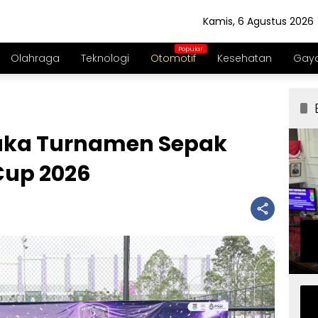
Kamis, 6 Agustus 2026
Olahraga
Teknologi
Otomotif
Kesehatan
Gaya
uka Turnamen Sepak
 Cup 2026