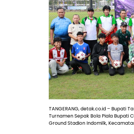
TANGERANG, detak.co.id – Bupati 
Turnamen Sepak Bola Piala Bupati Cu
Ground Stadion Indomilk, Kecamatan