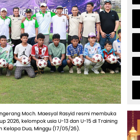
Tangerang Moch. Maesyal Rasyid resmi membuka
p 2026, kelompok usia U-13 dan U-15 di Training
 Kelapa Dua, Minggu (17/05/26).