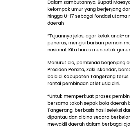
Dalam sambutannya, Bupati Maesya
kelompok umur yang berjenjang dan 
hingga U-17 sebagai fondasi utam
daerah
“Tujuannya jelas, agar kelak anak-an
penerus, mengisi barisan pemain 
nasional. Kita harus mencetak gene
Menurut dia, pembinaa berjenjang 
Presiden Persita, Zaki Iskandar, b
bola di Kabupaten Tangerang terus
rantai pembinaan atlet usia dini.
“Untuk memperkuat proses pembin
bersama tokoh sepak bola daerah
Tangerang, berbasis hasil seleksi da
dipantau dan dibina secara berkela
mewakili daerah dalam berbagai aja