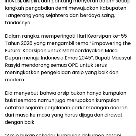
inovasi, disiplin, dan pantang menyerah dalam setiap
langkah pengabdian demi mewujudkan Kabupaten
Tangerang yang sejahtera dan berdaya saing,”
tandasnya
Dalam rangka, memperingati Hari Kearsipan ke-55
Tahun 2026 yang mengambil tema “Empowering the
Future: Kearsipan untuk Memberdayakan Masa
Depan menuju Indonesia Emas 2045”, Bupati Maesyal
Rasyid mendorong semua OPD untuk terus
meningkatkan pengelolaan arsip yang baik dan
modern.
Dia menyebut bahwa arsip bukan hanya kumpulan
bukti semata namun juga merupakan kumpulan
catatan sejarah perjalanan perkembangan daerah
dari masa ke masa yang harus dijaga dan dirawat
dengan baik
“Arsip bukan sekadar kumpulan dokumen, tetapi