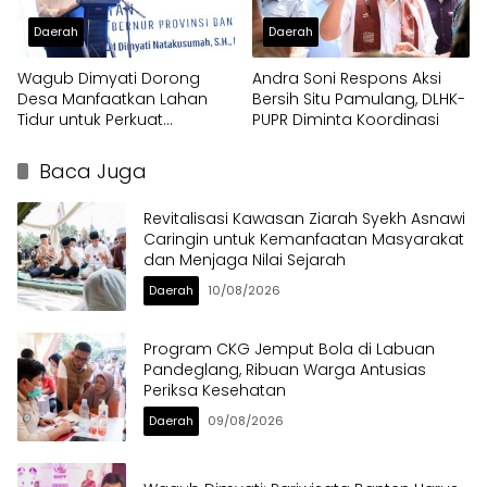
Daerah
Daerah
Wagub Dimyati Dorong
Andra Soni Respons Aksi
Desa Manfaatkan Lahan
Bersih Situ Pamulang, DLHK-
Tidur untuk Perkuat
PUPR Diminta Koordinasi
Kemandirian
Baca Juga
Revitalisasi Kawasan Ziarah Syekh Asnawi
Caringin untuk Kemanfaatan Masyarakat
dan Menjaga Nilai Sejarah
Daerah
10/08/2026
Program CKG Jemput Bola di Labuan
Pandeglang, Ribuan Warga Antusias
Periksa Kesehatan
Daerah
09/08/2026