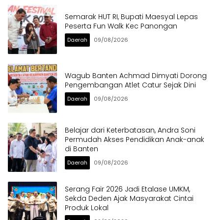
Semarak HUT RI, Bupati Maesyal Lepas
Peserta Fun Walk Kec Panongan
Daerah
09/08/2026
Wagub Banten Achmad Dimyati Dorong
Pengembangan Atlet Catur Sejak Dini
Daerah
09/08/2026
Belajar dari Keterbatasan, Andra Soni
Permudah Akses Pendidikan Anak-anak
di Banten
Daerah
09/08/2026
Serang Fair 2026 Jadi Etalase UMKM,
Sekda Deden Ajak Masyarakat Cintai
Produk Lokal