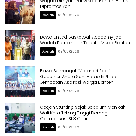
Wagub Dimyati: Pariwisata Banten Harus
Dipromosikan
Daerah
09/08/2026
Dewa United Basketball Academy jadi
Wadah Pembinaan Talenta Muda Banten
Daerah
09/08/2026
Bawa Semangat ‘Matahari Pagi’,
Gubernur Andra Soni Harap MPI jadi
Jembatan Aspirasi Warga Banten
Daerah
09/08/2026
Cegah Stunting Sejak Sebelum Menikah,
Wali Kota Tebing Tinggi Dorong
Optimalisasi SP3 Catin
Daerah
09/08/2026