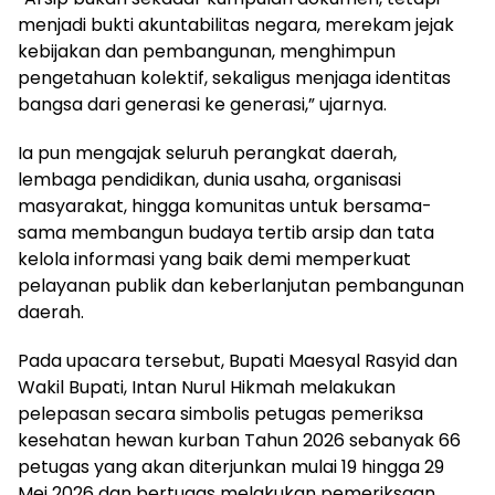
menjadi bukti akuntabilitas negara, merekam jejak
kebijakan dan pembangunan, menghimpun
pengetahuan kolektif, sekaligus menjaga identitas
bangsa dari generasi ke generasi,” ujarnya.
Ia pun mengajak seluruh perangkat daerah,
lembaga pendidikan, dunia usaha, organisasi
masyarakat, hingga komunitas untuk bersama-
sama membangun budaya tertib arsip dan tata
kelola informasi yang baik demi memperkuat
pelayanan publik dan keberlanjutan pembangunan
daerah.
Pada upacara tersebut, Bupati Maesyal Rasyid dan
Wakil Bupati, Intan Nurul Hikmah melakukan
pelepasan secara simbolis petugas pemeriksa
kesehatan hewan kurban Tahun 2026 sebanyak 66
petugas yang akan diterjunkan mulai 19 hingga 29
Mei 2026 dan bertugas melakukan pemeriksaan