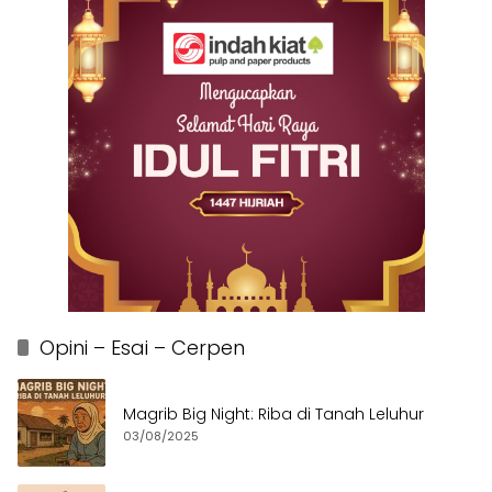
Opini – Esai – Cerpen
Magrib Big Night: Riba di Tanah Leluhur
03/08/2025