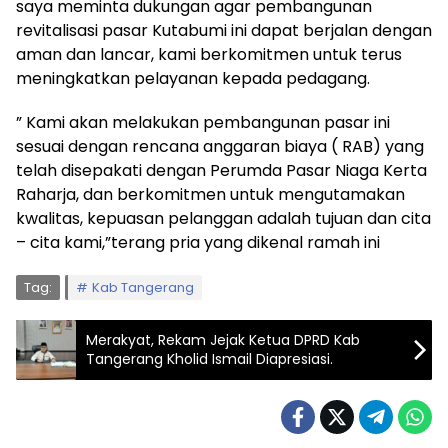
saya meminta dukungan agar pembangunan
revitalisasi pasar Kutabumi ini dapat berjalan dengan
aman dan lancar, kami berkomitmen untuk terus
meningkatkan pelayanan kepada pedagang.
” Kami akan melakukan pembangunan pasar ini
sesuai dengan rencana anggaran biaya ( RAB) yang
telah disepakati dengan Perumda Pasar Niaga Kerta
Raharja, dan berkomitmen untuk mengutamakan
kwalitas, kepuasan pelanggan adalah tujuan dan cita
– cita kami,”terang pria yang dikenal ramah ini
Tag:
Kab Tangerang
Merakyat, Rekam Jejak Ketua DPRD Kab
Tangerang Kholid Ismail Diapresiasi.