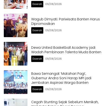
Daerah
09/08/2026
Wagub Dimyati: Pariwisata Banten Harus
Dipromosikan
Daerah
09/08/2026
Dewa United Basketball Academy jadi
Wadah Pembinaan Talenta Muda Banten
Daerah
09/08/2026
Bawa Semangat ‘Matahari Pagi’,
Gubernur Andra Soni Harap MPI jadi
Jembatan Aspirasi Warga Banten
Daerah
09/08/2026
Cegah Stunting Sejak Sebelum Menikah,