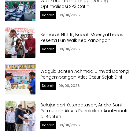
Wali Kota Tebing Tinggi Dorong
Optimalisasi SP3 Catin
Daerah
09/08/2026
Semarak HUT RI, Bupati Maesyal Lepas
Peserta Fun Walk Kec Panongan
Daerah
09/08/2026
Wagub Banten Achmad Dimyati Dorong
Pengembangan Atlet Catur Sejak Dini
Daerah
09/08/2026
Belajar dari Keterbatasan, Andra Soni
Permudah Akses Pendidikan Anak-anak
di Banten
Daerah
09/08/2026