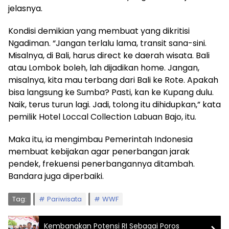
jelasnya.
Kondisi demikian yang membuat yang dikritisi
Ngadiman. “Jangan terlalu lama, transit sana-sini.
Misalnya, di Bali, harus direct ke daerah wisata. Bali
atau Lombok boleh, lah dijadikan home. Jangan,
misalnya, kita mau terbang dari Bali ke Rote. Apakah
bisa langsung ke Sumba? Pasti, kan ke Kupang dulu.
Naik, terus turun lagi. Jadi, tolong itu dihidupkan,” kata
pemilik Hotel Loccal Collection Labuan Bajo, itu.
Maka itu, ia mengimbau Pemerintah Indonesia
membuat kebijakan agar penerbangan jarak
pendek, frekuensi penerbangannya ditambah.
Bandara juga diperbaiki.
Tag:
Pariwisata
WWF
Kembangkan Potensi RI Sebagai Poros