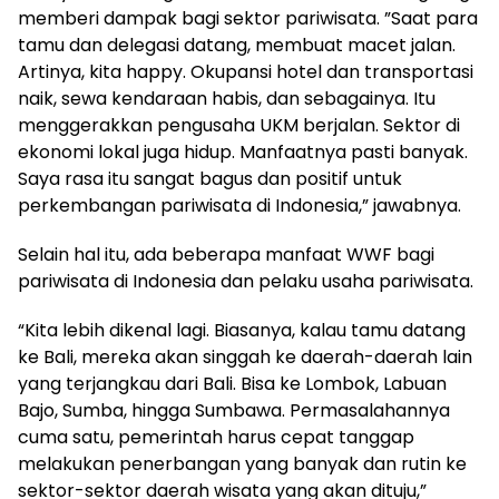
memberi dampak bagi sektor pariwisata. ”Saat para
tamu dan delegasi datang, membuat macet jalan.
Artinya, kita happy. Okupansi hotel dan transportasi
naik, sewa kendaraan habis, dan sebagainya. Itu
menggerakkan pengusaha UKM berjalan. Sektor di
ekonomi lokal juga hidup. Manfaatnya pasti banyak.
Saya rasa itu sangat bagus dan positif untuk
perkembangan pariwisata di Indonesia,” jawabnya.
Selain hal itu, ada beberapa manfaat WWF bagi
pariwisata di Indonesia dan pelaku usaha pariwisata.
“Kita lebih dikenal lagi. Biasanya, kalau tamu datang
ke Bali, mereka akan singgah ke daerah-daerah lain
yang terjangkau dari Bali. Bisa ke Lombok, Labuan
Bajo, Sumba, hingga Sumbawa. Permasalahannya
cuma satu, pemerintah harus cepat tanggap
melakukan penerbangan yang banyak dan rutin ke
sektor-sektor daerah wisata yang akan dituju,”