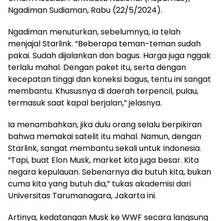
Ngadiman Sudiaman, Rabu (22/5/2024).
Ngadiman menuturkan, sebelumnya, ia telah
menjajal Starlink. “Beberapa teman-teman sudah
pakai. Sudah dijalankan dan bagus. Harga juga nggak
terlalu mahal. Dengan paket itu, serta dengan
kecepatan tinggi dan koneksi bagus, tentu ini sangat
membantu. Khususnya di daerah terpencil, pulau,
termasuk saat kapal berjalan,” jelasnya.
Ia menambahkan, jika dulu orang selalu berpikiran
bahwa memakai satelit itu mahal. Namun, dengan
Starlink, sangat membantu sekali untuk Indonesia.
“Tapi, buat Elon Musk, market kita juga besar. Kita
negara kepulauan. Sebenarnya dia butuh kita, bukan
cuma kita yang butuh dia,” tukas akademisi dari
Universitas Tarumanagara, Jakarta ini.
Artinya, kedatangan Musk ke WWF secara langsung