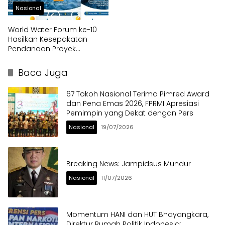
Nasional
World Water Forum ke-10
Hasilkan Kesepakatan
Pendanaan Proyek
Infrastruktur Air di IKN dan
Banten
Baca Juga
67 Tokoh Nasional Terima Pimred Award
dan Pena Emas 2026, FPRMI Apresiasi
Pemimpin yang Dekat dengan Pers
Nasional
19/07/2026
Breaking News: Jampidsus Mundur
Nasional
11/07/2026
Momentum HANI dan HUT Bhayangkara,
Direktur Rumah Politik Indonesia: