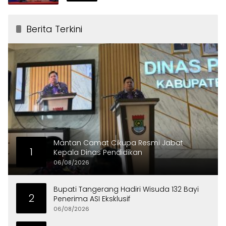
Berita Terkini
Mantan Camat Cikupa Resmi Jabat
1
Kepala Dinas Pendidikan
06/08/2026
Bupati Tangerang Hadiri Wisuda 132 Bayi
2
Penerima ASI Eksklusif
06/08/2026