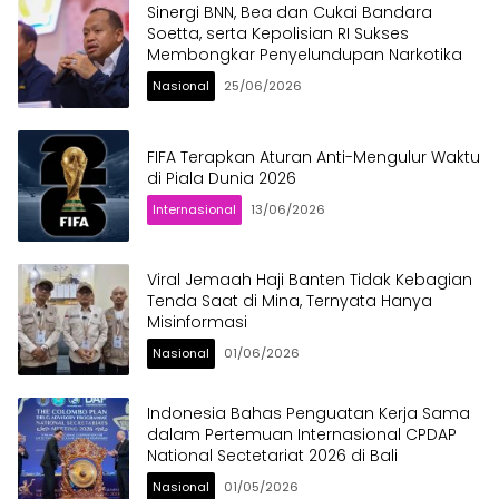
Sinergi BNN, Bea dan Cukai Bandara
Soetta, serta Kepolisian RI Sukses
Membongkar Penyelundupan Narkotika
Nasional
25/06/2026
FIFA Terapkan Aturan Anti-Mengulur Waktu
di Piala Dunia 2026
Internasional
13/06/2026
Viral Jemaah Haji Banten Tidak Kebagian
Tenda Saat di Mina, Ternyata Hanya
Misinformasi
Nasional
01/06/2026
Indonesia Bahas Penguatan Kerja Sama
dalam Pertemuan Internasional CPDAP
National Sectetariat 2026 di Bali
Nasional
01/05/2026