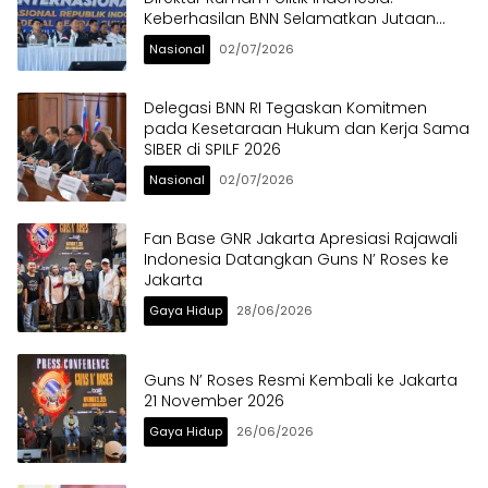
Keberhasilan BNN Selamatkan Jutaan
Anak Bangsa dari Ancaman Narkoba
Nasional
02/07/2026
Delegasi BNN RI Tegaskan Komitmen
pada Kesetaraan Hukum dan Kerja Sama
SIBER di SPILF 2026
Nasional
02/07/2026
Fan Base GNR Jakarta Apresiasi Rajawali
Indonesia Datangkan Guns N’ Roses ke
Jakarta
Gaya Hidup
28/06/2026
Guns N’ Roses Resmi Kembali ke Jakarta
21 November 2026
Gaya Hidup
26/06/2026