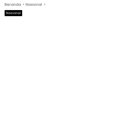
Beranda
Nasional
Nasional