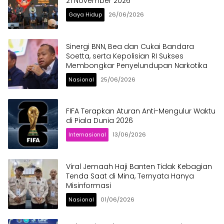
21 November 2026
Gaya Hidup
26/06/2026
Sinergi BNN, Bea dan Cukai Bandara
Soetta, serta Kepolisian RI Sukses
Membongkar Penyelundupan Narkotika
Nasional
25/06/2026
FIFA Terapkan Aturan Anti-Mengulur Waktu
di Piala Dunia 2026
Internasional
13/06/2026
Viral Jemaah Haji Banten Tidak Kebagian
Tenda Saat di Mina, Ternyata Hanya
Misinformasi
Nasional
01/06/2026