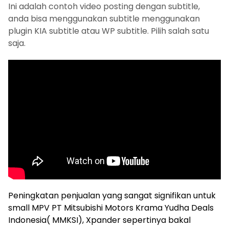
Ini adalah contoh video posting dengan subtitle,
anda bisa menggunakan subtitle menggunakan
plugin KIA subtitle atau WP subtitle. Pilih salah satu
saja.
Peningkatan penjualan yang sangat signifikan untuk
small MPV PT Mitsubishi Motors Krama Yudha Deals
Indonesia( MMKSI), Xpander sepertinya bakal