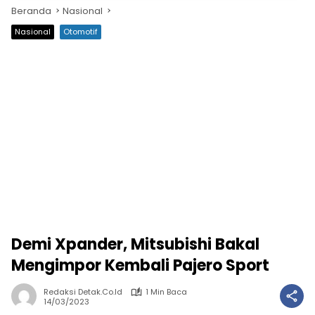
Beranda
Nasional
Nasional
Otomotif
Demi Xpander, Mitsubishi Bakal
Mengimpor Kembali Pajero Sport
Redaksi Detak.co.id
1 Min Baca
14/03/2023