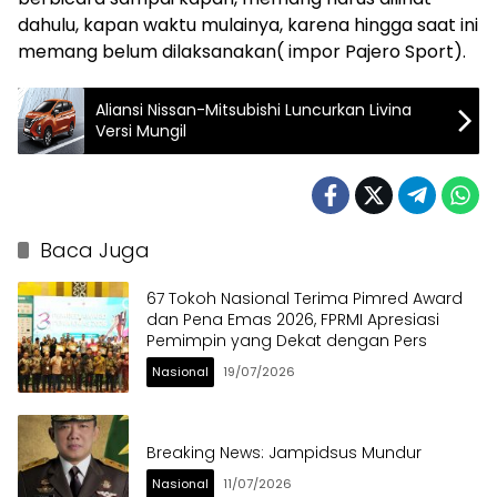
dahulu, kapan waktu mulainya, karena hingga saat ini
memang belum dilaksanakan( impor Pajero Sport).
Aliansi Nissan-Mitsubishi Luncurkan Livina
Versi Mungil
Baca Juga
67 Tokoh Nasional Terima Pimred Award
dan Pena Emas 2026, FPRMI Apresiasi
Pemimpin yang Dekat dengan Pers
Nasional
19/07/2026
Breaking News: Jampidsus Mundur
Nasional
11/07/2026