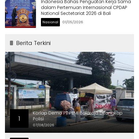
Indonesia Bahas Penguatan Kerja Sama
dalam Pertemuan Internasional CPDAP
National Sectetariat 2026 di Bali
Nasional
01/05/2026
Berita Terkini
Korlap Demo PT PEMI Balaraja Ditangkap
1
Polisi
07/08/2026