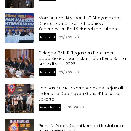
Momentum HANI dan HUT Bhayangkara,
Direktur Rumah Politik Indonesia:
Keberhasilan BNN Selamatkan Jutaan
Anak Bangsa dari Ancaman Narkoba
Nasional
02/07/2026
Delegasi BNN RI Tegaskan Komitmen
pada Kesetaraan Hukum dan Kerja Sama
SIBER di SPILF 2026
Nasional
02/07/2026
Fan Base GNR Jakarta Apresiasi Rajawali
Indonesia Datangkan Guns N’ Roses ke
Jakarta
Gaya Hidup
28/06/2026
Guns N’ Roses Resmi Kembali ke Jakarta