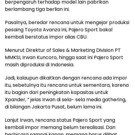
berpengaruh terhadap model lain pabrikan
berlambang tiga berlian ini.
Pasalnya, beredar rencana untuk mengejar produksi
pesaing Toyota Avanza ini, Pajero Sport bakal
kembali berstatus impor alias CBU.
Menurut Direktur of Sales & Marketing Division PT
MMKSI, Irwan Kuncoro, hingga saat ini Pajero Sport
masih diproduksi di Indonesia.
Jadi, kalaupun dikaitkan dengan rencana ada impor
itu, sebetulnya itu rencana untuk sementara, karena
itu bagian dari peningkatan kapasitas untuk
Xpander, ” jelas Irwan di sela- sela media gathering,
di bilangan Jakarta Pusat, belum lama ini.
Lanjut Irwan, rencana status Pajero Sport yang
kembali impor memang belum terealisasi. Dan
berbicara sampai kapan, memang harus dilihat