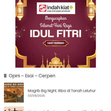
Opini – Esai – Cerpen
Magrib Big Night: Riba di Tanah Leluhur
03/08/2025