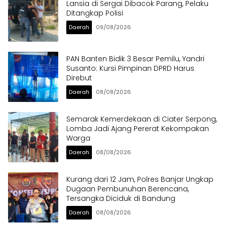
Lansia di Sergai Dibacok Parang, Pelaku
Ditangkap Polisi
Daerah
09/08/2026
PAN Banten Bidik 3 Besar Pemilu, Yandri
Susanto: Kursi Pimpinan DPRD Harus
Direbut
Daerah
08/08/2026
Semarak Kemerdekaan di Ciater Serpong,
Lomba Jadi Ajang Pererat Kekompakan
Warga
Daerah
08/08/2026
Kurang dari 12 Jam, Polres Banjar Ungkap
Dugaan Pembunuhan Berencana,
Tersangka Diciduk di Bandung
Daerah
08/08/2026