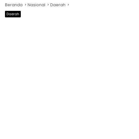
Beranda
Nasional
Daerah
Daerah