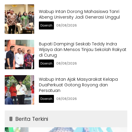
Wabup Intan Dorong Mahasiswa Tanri
Abeng University Jadi Generasi Unggul
Daerah
08/08/2026
Bupati Dampingi Seskab Teddy Indra
Wijaya dan Mensos Tinjau Sekolah Rakyat
di Curug
Daerah
08/08/2026
Wabup Intan Ajak Masyarakat Kelapa
DuaPerkuat Gotong Royong dan
Persatuan
Daerah
08/08/2026
Berita Terkini