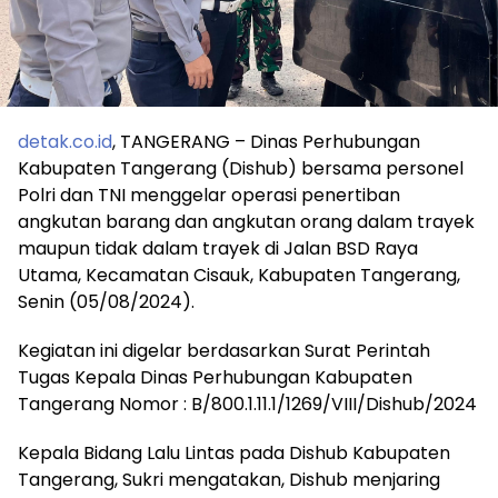
detak.co.id
, TANGERANG – Dinas Perhubungan
Kabupaten Tangerang (Dishub) bersama personel
Polri dan TNI menggelar operasi penertiban
angkutan barang dan angkutan orang dalam trayek
maupun tidak dalam trayek di Jalan BSD Raya
Utama, Kecamatan Cisauk, Kabupaten Tangerang,
Senin (05/08/2024).
Kegiatan ini digelar berdasarkan Surat Perintah
Tugas Kepala Dinas Perhubungan Kabupaten
Tangerang Nomor : B/800.1.11.1/1269/VIII/Dishub/2024
Kepala Bidang Lalu Lintas pada Dishub Kabupaten
Tangerang, Sukri mengatakan, Dishub menjaring