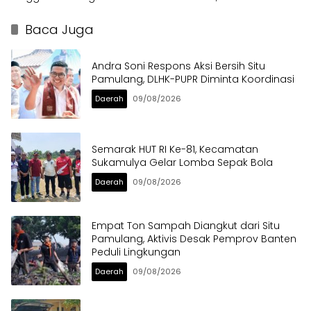
dalam Sabuk Kamtibmas
Berat di Bahu Jalan
Langsung Ditertibkan
Baca Juga
Andra Soni Respons Aksi Bersih Situ
Pamulang, DLHK-PUPR Diminta Koordinasi
Daerah
09/08/2026
Semarak HUT RI Ke-81, Kecamatan
Sukamulya Gelar Lomba Sepak Bola
Daerah
09/08/2026
Empat Ton Sampah Diangkut dari Situ
Pamulang, Aktivis Desak Pemprov Banten
Peduli Lingkungan
Daerah
09/08/2026