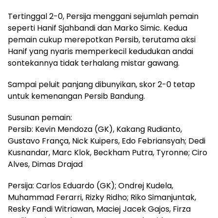
Tertinggal 2-0, Persija menggani sejumlah pemain
seperti Hanif Sjahbandi dan Marko Simic. Kedua
pemain cukup merepotkan Persib, terutama aksi
Hanif yang nyaris memperkecil kedudukan andai
sontekannya tidak terhalang mistar gawang.
Sampai peluit panjang dibunyikan, skor 2-0 tetap
untuk kemenangan Persib Bandung.
Susunan pemain:
Persib: Kevin Mendoza (GK), Kakang Rudianto,
Gustavo França, Nick Kuipers, Edo Febriansyah; Dedi
Kusnandar, Marc Klok, Beckham Putra, Tyronne; Ciro
Alves, Dimas Drajad
Persija: Carlos Eduardo (GK); Ondrej Kudela,
Muhammad Ferarri, Rizky Ridho; Riko Simanjuntak,
Resky Fandi Witriawan, Maciej Jacek Gajos, Firza