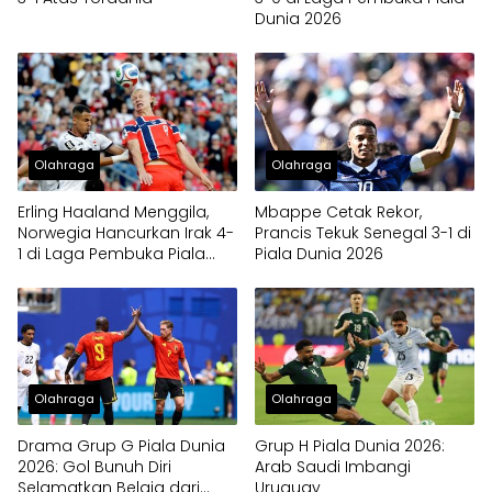
Dunia 2026
Olahraga
Olahraga
Erling Haaland Menggila,
Mbappe Cetak Rekor,
Norwegia Hancurkan Irak 4-
Prancis Tekuk Senegal 3-1 di
1 di Laga Pembuka Piala
Piala Dunia 2026
Dunia 2026
Olahraga
Olahraga
Drama Grup G Piala Dunia
Grup H Piala Dunia 2026:
2026: Gol Bunuh Diri
Arab Saudi Imbangi
Selamatkan Belgia dari
Uruguay