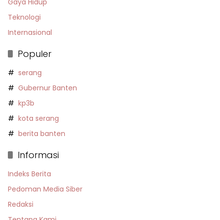
Gaya Hidup
Teknologi
Internasional
Populer
serang
Gubernur Banten
kp3b
kota serang
berita banten
Informasi
Indeks Berita
Pedoman Media Siber
Redaksi
Tentang Kami