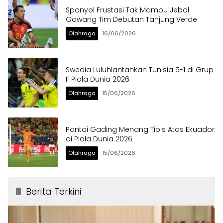
Spanyol Frustasi Tak Mampu Jebol
Gawang Tim Debutan Tanjung Verde
Olahraga
16/06/2026
Swedia Luluhlantahkan Tunisia 5-1 di Grup
F Piala Dunia 2026
Olahraga
15/06/2026
Pantai Gading Menang Tipis Atas Ekuador
di Piala Dunia 2026
Olahraga
15/06/2026
Berita Terkini