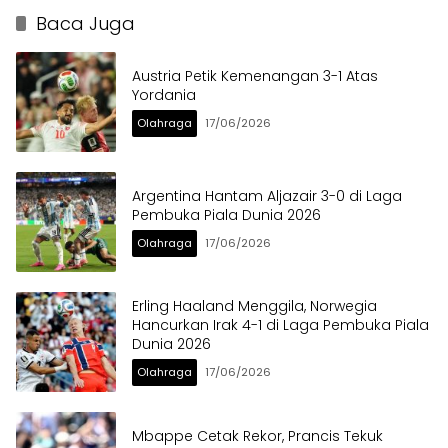
Baca Juga
Austria Petik Kemenangan 3-1 Atas
Yordania
Olahraga
17/06/2026
Argentina Hantam Aljazair 3-0 di Laga
Pembuka Piala Dunia 2026
Olahraga
17/06/2026
Erling Haaland Menggila, Norwegia
Hancurkan Irak 4-1 di Laga Pembuka Piala
Dunia 2026
Olahraga
17/06/2026
Mbappe Cetak Rekor, Prancis Tekuk