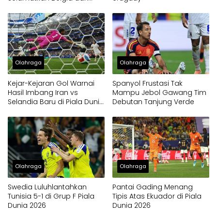
Kekalahan Kontra Mesir
Olahraga
Olahraga
Kejar-Kejaran Gol Warnai
Spanyol Frustasi Tak
Hasil Imbang Iran vs
Mampu Jebol Gawang Tim
Selandia Baru di Piala Dunia
Debutan Tanjung Verde
2026
Olahraga
Olahraga
Swedia Luluhlantahkan
Pantai Gading Menang
Tunisia 5-1 di Grup F Piala
Tipis Atas Ekuador di Piala
Dunia 2026
Dunia 2026