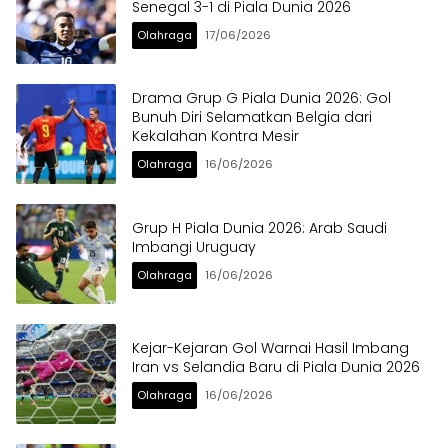
Senegal 3-1 di Piala Dunia 2026
Olahraga
17/06/2026
Drama Grup G Piala Dunia 2026: Gol
Bunuh Diri Selamatkan Belgia dari
Kekalahan Kontra Mesir
Olahraga
16/06/2026
Grup H Piala Dunia 2026: Arab Saudi
Imbangi Uruguay
Olahraga
16/06/2026
Kejar-Kejaran Gol Warnai Hasil Imbang
Iran vs Selandia Baru di Piala Dunia 2026
Olahraga
16/06/2026