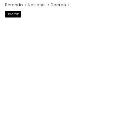
Beranda
Nasional
Daerah
Daerah