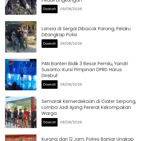
Daerah
09/08/2026
Lansia di Sergai Dibacok Parang, Pelaku
Ditangkap Polisi
Daerah
09/08/2026
PAN Banten Bidik 3 Besar Pemilu, Yandri
Susanto: Kursi Pimpinan DPRD Harus
Direbut
Daerah
08/08/2026
Semarak Kemerdekaan di Ciater Serpong,
Lomba Jadi Ajang Pererat Kekompakan
Warga
Daerah
08/08/2026
Kurang dari 12 Jam, Polres Banjar Ungkap