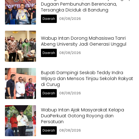
Dugaan Pembunuhan Berencana,
Tersangka Diciduk di Bandung
Daerah
08/08/2026
Wabup Intan Dorong Mahasiswa Tanri
Abeng University Jadi Generasi Unggul
Daerah
08/08/2026
Bupati Dampingi Seskab Teddy Indra
Wijaya dan Mensos Tinjau Sekolah Rakyat
di Curug
Daerah
08/08/2026
Wabup Intan Ajak Masyarakat Kelapa
DuaPerkuat Gotong Royong dan
Persatuan
Daerah
08/08/2026