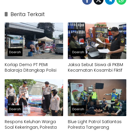
Berita Terkait
Daerah
Daerah
Korlap Demo PT PEMI
Jaksa Sebut Siswa di PKBM
Balaraja Ditangkap Polisi
Kecamatan Kosambi Fiktif
Daerah
Daerah
Respons Keluhan Warga
Blue Light Patrol Satlantas
Soal Kekeringan, Polresta
Polresta Tangerang