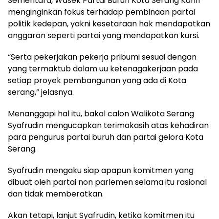
Sementara, Wasek Partai Buruh Kota Serang Kahfi
menginginkan fokus terhadap pembinaan partai
politik kedepan, yakni kesetaraan hak mendapatkan
anggaran seperti partai yang mendapatkan kursi.
“Serta pekerjakan pekerja pribumi sesuai dengan
yang termaktub dalam uu ketenagakerjaan pada
setiap proyek pembangunan yang ada di Kota
serang,” jelasnya.
Menanggapi hal itu, bakal calon Walikota Serang
Syafrudin mengucapkan terimakasih atas kehadiran
para pengurus partai buruh dan partai gelora Kota
Serang.
Syafrudin mengaku siap apapun komitmen yang
dibuat oleh partai non parlemen selama itu rasional
dan tidak memberatkan.
Akan tetapi, lanjut Syafrudin, ketika komitmen itu