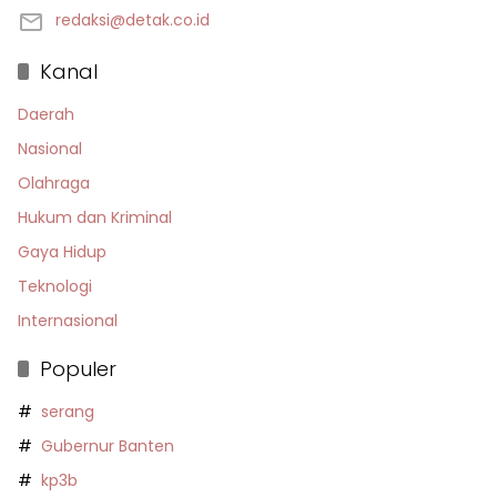
redaksi@detak.co.id
Kanal
Daerah
Nasional
Olahraga
Hukum dan Kriminal
Gaya Hidup
Teknologi
Internasional
Populer
serang
Gubernur Banten
kp3b