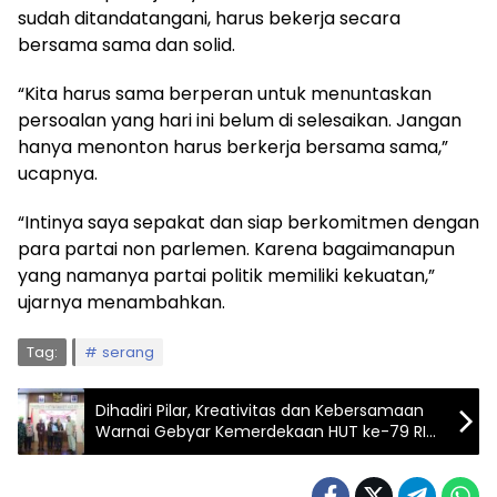
sudah ditandatangani, harus bekerja secara
bersama sama dan solid.
“Kita harus sama berperan untuk menuntaskan
persoalan yang hari ini belum di selesaikan. Jangan
hanya menonton harus berkerja bersama sama,”
ucapnya.
“Intinya saya sepakat dan siap berkomitmen dengan
para partai non parlemen. Karena bagaimanapun
yang namanya partai politik memiliki kekuatan,”
ujarnya menambahkan.
Tag:
serang
Dihadiri Pilar, Kreativitas dan Kebersamaan
Warnai Gebyar Kemerdekaan HUT ke-79 RI
di Pondok Cabe Udik