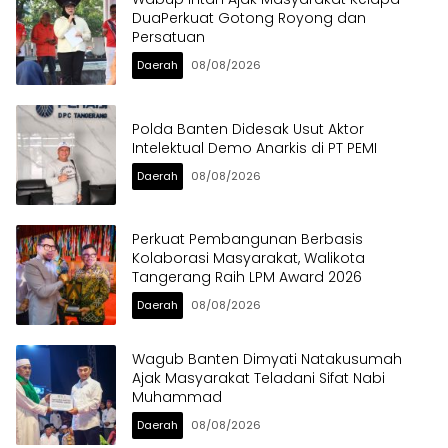
DuaPerkuat Gotong Royong dan
Persatuan
Daerah
08/08/2026
Polda Banten Didesak Usut Aktor
Intelektual Demo Anarkis di PT PEMI
Daerah
08/08/2026
Perkuat Pembangunan Berbasis
Kolaborasi Masyarakat, Walikota
Tangerang Raih LPM Award 2026
Daerah
08/08/2026
Wagub Banten Dimyati Natakusumah
Ajak Masyarakat Teladani Sifat Nabi
Muhammad
Daerah
08/08/2026