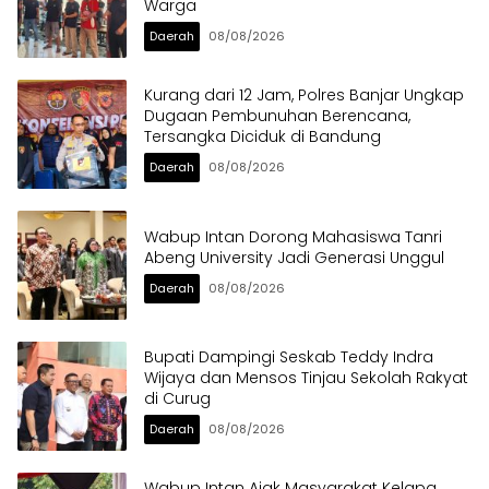
Warga
Daerah
08/08/2026
Kurang dari 12 Jam, Polres Banjar Ungkap
Dugaan Pembunuhan Berencana,
Tersangka Diciduk di Bandung
Daerah
08/08/2026
Wabup Intan Dorong Mahasiswa Tanri
Abeng University Jadi Generasi Unggul
Daerah
08/08/2026
Bupati Dampingi Seskab Teddy Indra
Wijaya dan Mensos Tinjau Sekolah Rakyat
di Curug
Daerah
08/08/2026
Wabup Intan Ajak Masyarakat Kelapa