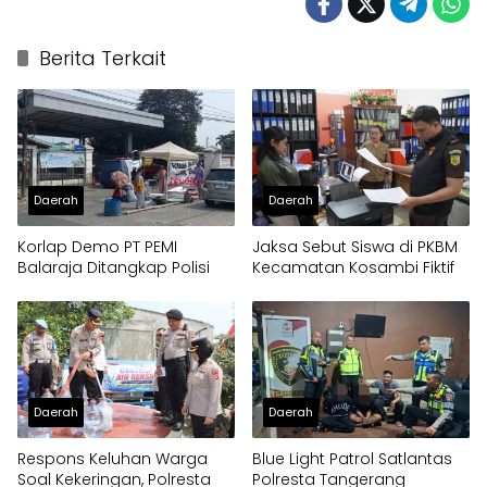
Berita Terkait
Daerah
Daerah
Korlap Demo PT PEMI
Jaksa Sebut Siswa di PKBM
Balaraja Ditangkap Polisi
Kecamatan Kosambi Fiktif
Daerah
Daerah
Respons Keluhan Warga
Blue Light Patrol Satlantas
Soal Kekeringan, Polresta
Polresta Tangerang