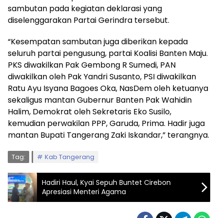
sambutan pada kegiatan deklarasi yang
diselenggarakan Partai Gerindra tersebut.
“Kesempatan sambutan juga diberikan kepada
seluruh partai pengusung, partai Koalisi Banten Maju.
PKS diwakilkan Pak Gembong R Sumedi, PAN
diwakilkan oleh Pak Yandri Susanto, PSI diwakilkan
Ratu Ayu Isyana Bagoes Oka, NasDem oleh ketuanya
sekaligus mantan Gubernur Banten Pak Wahidin
Halim, Demokrat oleh Sekretaris Eko Susilo,
kemudian perwakilan PPP, Garuda, Prima. Hadir juga
mantan Bupati Tangerang Zaki Iskandar,” terangnya.
Tag:
Kab Tangerang
Hadiri Haul, Kyai Sepuh Buntet Cirebon
Apresiasi Menteri Agama