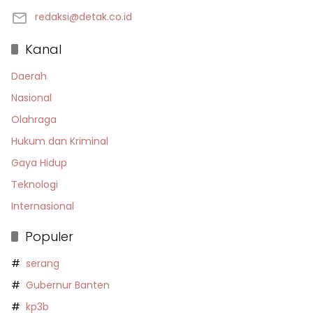
redaksi@detak.co.id
Kanal
Daerah
Nasional
Olahraga
Hukum dan Kriminal
Gaya Hidup
Teknologi
Internasional
Populer
serang
Gubernur Banten
kp3b