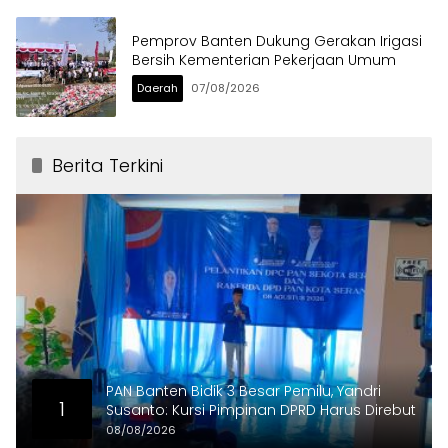
Pemprov Banten Dukung Gerakan Irigasi
Bersih Kementerian Pekerjaan Umum
Daerah
07/08/2026
Berita Terkini
PAN Banten Bidik 3 Besar Pemilu, Yandri
1
Susanto: Kursi Pimpinan DPRD Harus Direbut
08/08/2026