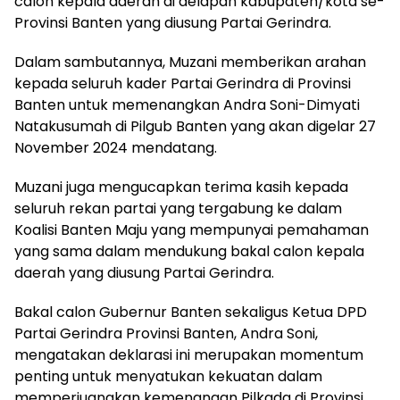
calon kepala daerah di delapan kabupaten/kota se-
Provinsi Banten yang diusung Partai Gerindra.
Dalam sambutannya, Muzani memberikan arahan
kepada seluruh kader Partai Gerindra di Provinsi
Banten untuk memenangkan Andra Soni-Dimyati
Natakusumah di Pilgub Banten yang akan digelar 27
November 2024 mendatang.
Muzani juga mengucapkan terima kasih kepada
seluruh rekan partai yang tergabung ke dalam
Koalisi Banten Maju yang mempunyai pemahaman
yang sama dalam mendukung bakal calon kepala
daerah yang diusung Partai Gerindra.
Bakal calon Gubernur Banten sekaligus Ketua DPD
Partai Gerindra Provinsi Banten, Andra Soni,
mengatakan deklarasi ini merupakan momentum
penting untuk menyatukan kekuatan dalam
memperjuangkan kemenangan Pilkada di Provinsi