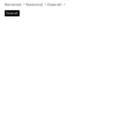
Beranda
Nasional
Daerah
Daerah