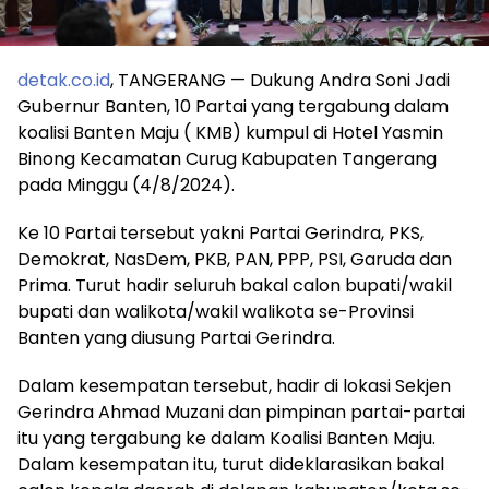
detak.co.id
, TANGERANG — Dukung Andra Soni Jadi
Gubernur Banten, 10 Partai yang tergabung dalam
koalisi Banten Maju ( KMB) kumpul di Hotel Yasmin
Binong Kecamatan Curug Kabupaten Tangerang
pada Minggu (4/8/2024).
Ke 10 Partai tersebut yakni Partai Gerindra, PKS,
Demokrat, NasDem, PKB, PAN, PPP, PSI, Garuda dan
Prima. Turut hadir seluruh bakal calon bupati/wakil
bupati dan walikota/wakil walikota se-Provinsi
Banten yang diusung Partai Gerindra.
Dalam kesempatan tersebut, hadir di lokasi Sekjen
Gerindra Ahmad Muzani dan pimpinan partai-partai
itu yang tergabung ke dalam Koalisi Banten Maju.
Dalam kesempatan itu, turut dideklarasikan bakal