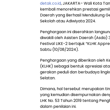
detak.co.id
, JAKARTA– Wali Kota Ta
kembali menorehkan prestasi gem
Daerah yang Berhasil Mendukung Ge
Sekolah atau Adiwiyata 2024.
Penghargaan ini diserahkan langsu
diwakili oleh Asisten Daerah (Asda
Festival LIKE-2 bertajuk “KLHK Appre
Sabtu (10/08/2024).
Penghargaan yang diberikan oleh K
(KLHK) sebagai bentuk apresiasi a
gerakan peduli dan berbudaya lingk
Selatan.
Dimana, hal tersebut merupakan tind
yang kemudian disempurnakan deng
LHK No. 53 Tahun 2019 tentang Pen
dalam penilaian ini.