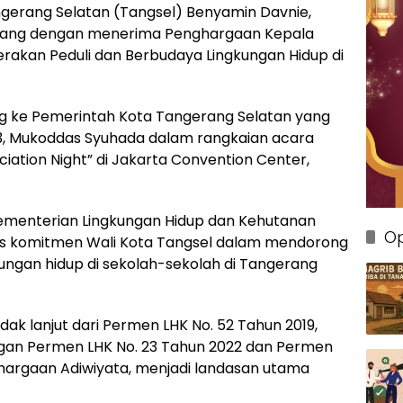
ngerang Selatan (Tangsel) Benyamin Davnie,
ilang dengan menerima Penghargaan Kepala
rakan Peduli dan Berbudaya Lingkungan Hidup di
ng ke Pemerintah Kota Tangerang Selatan yang
) 3, Mukoddas Syuhada dalam rangkaian acara
ciation Night” di Jakarta Convention Center,
ementerian Lingkungan Hidup dan Kehutanan
Op
tas komitmen Wali Kota Tangsel dalam mendorong
ungan hidup di sekolah-sekolah di Tangerang
ak lanjut dari Permen LHK No. 52 Tahun 2019,
an Permen LHK No. 23 Tahun 2022 dan Permen
ghargaan Adiwiyata, menjadi landasan utama