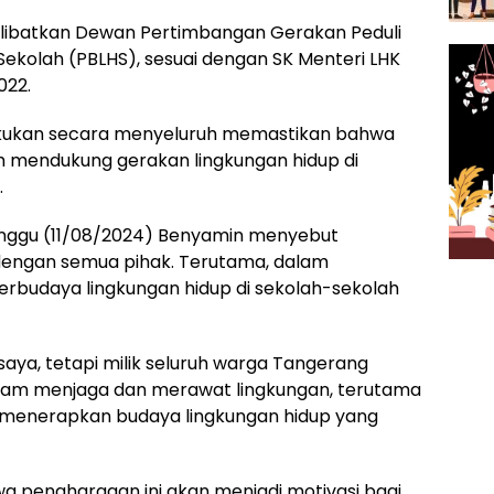
elibatkan Dewan Pertimbangan Gerakan Peduli
Sekolah (PBLHS), sesuai dengan SK Menteri LHK
022.
ilakukan secara menyeluruh memastikan bahwa
 mendukung gerakan lingkungan hidup di
.
Minggu (11/08/2024) Benyamin menyebut
 dengan semua pihak. Terutama, dalam
budaya lingkungan hidup di sekolah-sekolah
saya, tetapi milik seluruh warga Tangerang
dalam menjaga dan merawat lingkungan, terutama
h menerapkan budaya lingkungan hidup yang
 penghargaan ini akan menjadi motivasi bagi