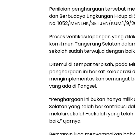
Penilaian penghargaan tersebut m
dan Berbudaya Lingkungan Hidup di 
No. 1052/MENLHK/SETJEN/KUM.1/9/2
Proses verifikasi lapangan yang d
komitmen Tangerang Selatan dalam
sekolah sudah terwujud dengan baik
Ditemui di tempat terpisah, pada 
penghargaan ini berkat kolaborasi
mengimplementasikan semangat ber
yang ada di Tangsel.
“Penghargaan ini bukan hanya milik 
Selatan yang telah berkontribusi 
melalui sekolah-sekolah yang tela
baik,” ujarnya.
Benyamin juga menyampaikan bahwa