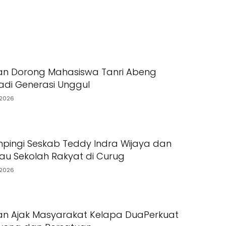
an Dorong Mahasiswa Tanri Abeng
Jadi Generasi Unggul
2026
pingi Seskab Teddy Indra Wijaya dan
jau Sekolah Rakyat di Curug
2026
an Ajak Masyarakat Kelapa DuaPerkuat