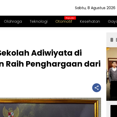
Sabtu, 8 Agustus 2026
Olahraga
Teknologi
Otomotif
Kesehatan
Gaya
ekolah Adiwiyata di
n Raih Penghargaan dari