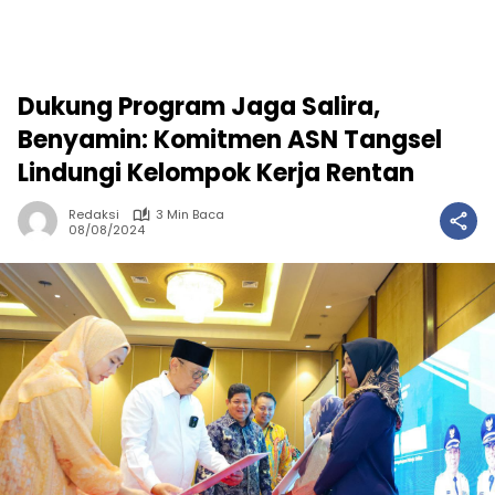
Dukung Program Jaga Salira,
Benyamin: Komitmen ASN Tangsel
Lindungi Kelompok Kerja Rentan
Redaksi
3 Min Baca
08/08/2024