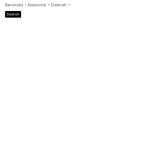
Beranda
Nasional
Daerah
Daerah