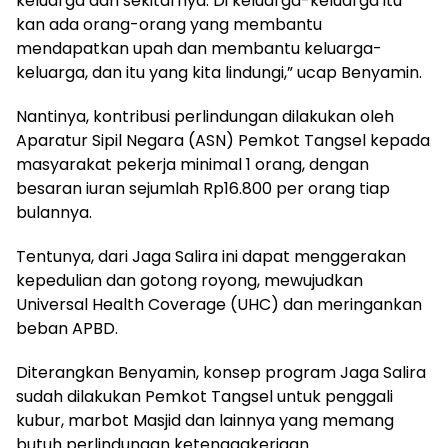
keluarga dan sekitarnya. Di keluarga-keluarga itu
kan ada orang-orang yang membantu
mendapatkan upah dan membantu keluarga-
keluarga, dan itu yang kita lindungi,” ucap Benyamin.
Nantinya, kontribusi perlindungan dilakukan oleh
Aparatur Sipil Negara (ASN) Pemkot Tangsel kepada
masyarakat pekerja minimal 1 orang, dengan
besaran iuran sejumlah Rp16.800 per orang tiap
bulannya.
Tentunya, dari Jaga Salira ini dapat menggerakan
kepedulian dan gotong royong, mewujudkan
Universal Health Coverage (UHC) dan meringankan
beban APBD.
Diterangkan Benyamin, konsep program Jaga Salira
sudah dilakukan Pemkot Tangsel untuk penggali
kubur, marbot Masjid dan lainnya yang memang
butuh perlindungan ketenagakerjaan.