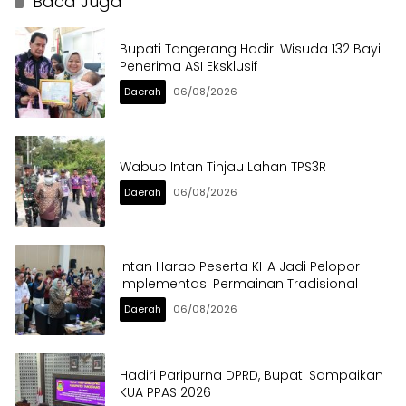
Baca Juga
Bupati Tangerang Hadiri Wisuda 132 Bayi
Penerima ASI Eksklusif
Daerah
06/08/2026
Wabup Intan Tinjau Lahan TPS3R
Daerah
06/08/2026
Intan Harap Peserta KHA Jadi Pelopor
Implementasi Permainan Tradisional
Daerah
06/08/2026
Hadiri Paripurna DPRD, Bupati Sampaikan
KUA PPAS 2026