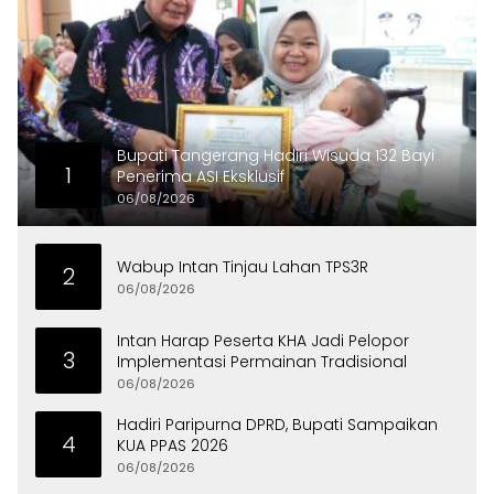
Bupati Tangerang Hadiri Wisuda 132 Bayi
1
Penerima ASI Eksklusif
06/08/2026
Wabup Intan Tinjau Lahan TPS3R
2
06/08/2026
Intan Harap Peserta KHA Jadi Pelopor
3
Implementasi Permainan Tradisional
06/08/2026
Hadiri Paripurna DPRD, Bupati Sampaikan
4
KUA PPAS 2026
06/08/2026