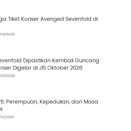
ga Tiket Konser Avenged Sevenfold di
/04/2026
venfold Dipastikan Kembali Guncang
nser Digelar di JIS Oktober 2026
/04/2026
025: Perempuan, Kepedulian, dan Masa
i
/12/2025