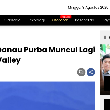
Minggu, 9 Agustus 2026
Olahraga
Teknologi
Otomotif
Kesehatan
Gaya
anau Purba Muncul Lagi
Valley