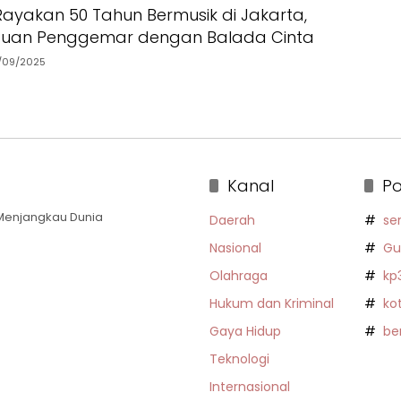
 Rayakan 50 Tahun Bermusik di Jakarta,
ibuan Penggemar dengan Balada Cinta
/09/2025
Kanal
Po
a Menjangkau Dunia
Daerah
se
Nasional
Gu
Olahraga
kp
Hukum dan Kriminal
ko
Gaya Hidup
be
Teknologi
Internasional