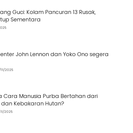
dang Guci: Kolam Pancuran 13 Rusak,
utup Sementara
2025
enter John Lennon dan Yoko Ono segera
/11/2025
 Cara Manusia Purba Bertahan dari
n dan Kebakaran Hutan?
/11/2025