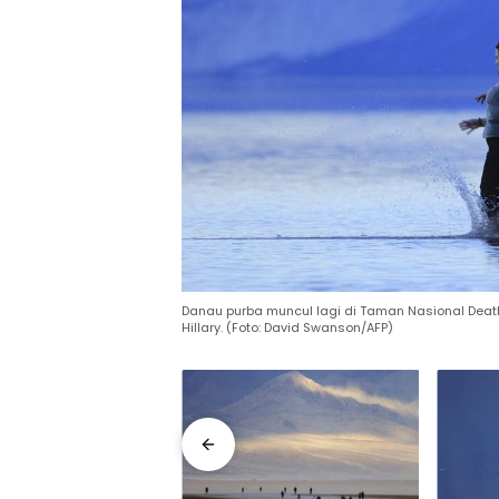
Danau purba muncul lagi di Taman Nasional Death 
Hillary. (Foto: David Swanson/AFP)