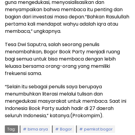
guna mengedukasi, menyosialisasikan dan
menyampaikan bahwa membaca itu penting dan
bagian dari investasi masa depan.“Bahkan Rasulullah
pertama kali mendapat wahyu adalah iqra atau
membaca,” ungkapnya.
Tesa Dwi Saputra, salah seorang penulis
menambahkan, Bogor Book Party menjadi ruang
bagi semua untuk bisa membaca dengan lebih
leluasa bersama orang-orang yang memiliki
frekuensi sama.
“Selain itu sebagai penulis saya berupaya
menumbuhkan literasi melalui tulisan dan
mengedukasi masyarakat untuk membaca. Saat ini
Indonesia Book Party sudah hadir di 27 daerah
seluruh Indonesia,” katanya.(Prokompim).
Tag:
bima arya
Bogor
pemkot bogor