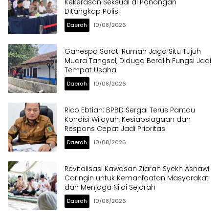
Kekerasan Seksual di Panongan
Ditangkap Polisi
Daerah
10/08/2026
Ganespa Soroti Rumah Jaga Situ Tujuh
Muara Tangsel, Diduga Beralih Fungsi Jadi
Tempat Usaha
Daerah
10/08/2026
Rico Ebtian: BPBD Sergai Terus Pantau
Kondisi Wilayah, Kesiapsiagaan dan
Respons Cepat Jadi Prioritas
Daerah
10/08/2026
Revitalisasi Kawasan Ziarah Syekh Asnawi
Caringin untuk Kemanfaatan Masyarakat
dan Menjaga Nilai Sejarah
Daerah
10/08/2026