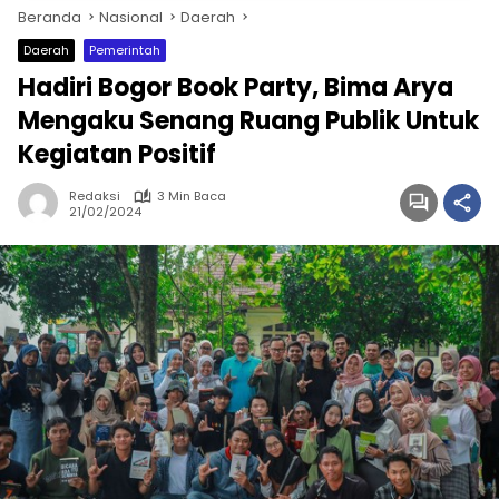
Beranda
Nasional
Daerah
Daerah
Pemerintah
Hadiri Bogor Book Party, Bima Arya
Mengaku Senang Ruang Publik Untuk
Kegiatan Positif
Redaksi
3 Min Baca
21/02/2024