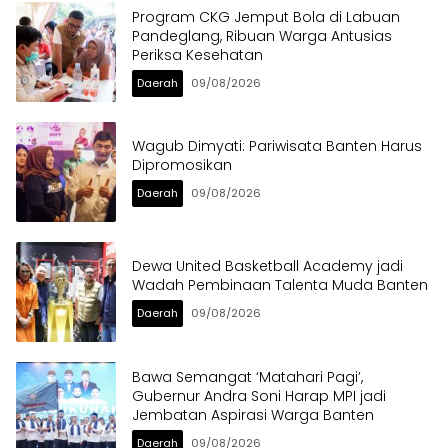
Program CKG Jemput Bola di Labuan
Pandeglang, Ribuan Warga Antusias
Periksa Kesehatan
Daerah
09/08/2026
Wagub Dimyati: Pariwisata Banten Harus
Dipromosikan
Daerah
09/08/2026
Dewa United Basketball Academy jadi
Wadah Pembinaan Talenta Muda Banten
Daerah
09/08/2026
Bawa Semangat ‘Matahari Pagi’,
Gubernur Andra Soni Harap MPI jadi
Jembatan Aspirasi Warga Banten
Daerah
09/08/2026