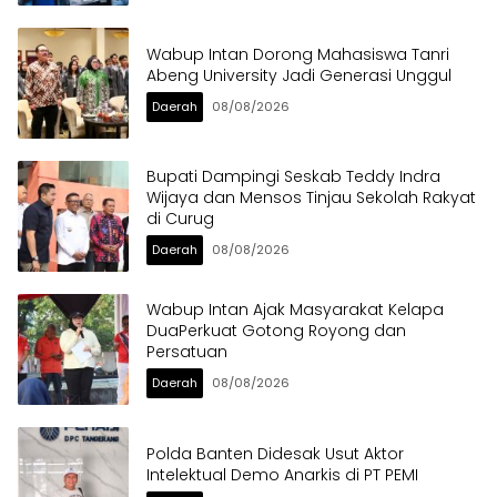
Wabup Intan Dorong Mahasiswa Tanri
Abeng University Jadi Generasi Unggul
Daerah
08/08/2026
Bupati Dampingi Seskab Teddy Indra
Wijaya dan Mensos Tinjau Sekolah Rakyat
di Curug
Daerah
08/08/2026
Wabup Intan Ajak Masyarakat Kelapa
DuaPerkuat Gotong Royong dan
Persatuan
Daerah
08/08/2026
Polda Banten Didesak Usut Aktor
Intelektual Demo Anarkis di PT PEMI