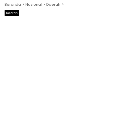
Beranda
Nasional
Daerah
Daerah