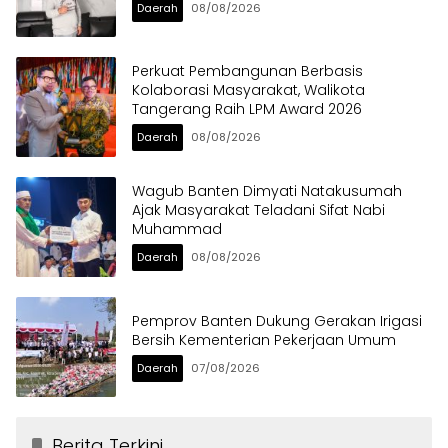
Daerah
08/08/2026
Perkuat Pembangunan Berbasis
Kolaborasi Masyarakat, Walikota
Tangerang Raih LPM Award 2026
Daerah
08/08/2026
Wagub Banten Dimyati Natakusumah
Ajak Masyarakat Teladani Sifat Nabi
Muhammad
Daerah
08/08/2026
Pemprov Banten Dukung Gerakan Irigasi
Bersih Kementerian Pekerjaan Umum
Daerah
07/08/2026
Berita Terkini