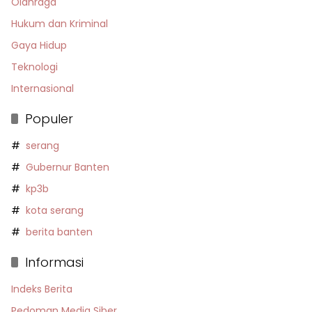
Olahraga
Hukum dan Kriminal
Gaya Hidup
Teknologi
Internasional
Populer
serang
Gubernur Banten
kp3b
kota serang
berita banten
Informasi
Indeks Berita
Pedoman Media Siber