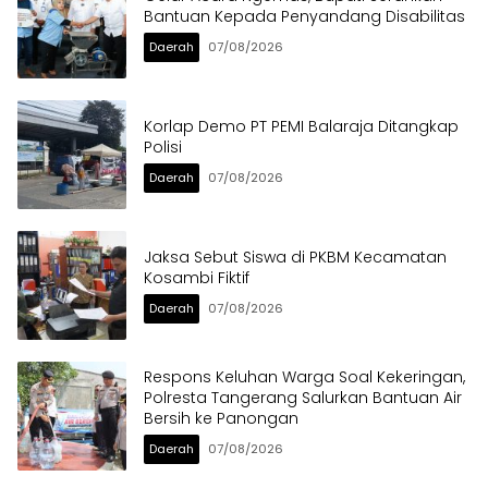
Bantuan Kepada Penyandang Disabilitas
Daerah
07/08/2026
Korlap Demo PT PEMI Balaraja Ditangkap
Polisi
Daerah
07/08/2026
Jaksa Sebut Siswa di PKBM Kecamatan
Kosambi Fiktif
Daerah
07/08/2026
Respons Keluhan Warga Soal Kekeringan,
Polresta Tangerang Salurkan Bantuan Air
Bersih ke Panongan
Daerah
07/08/2026