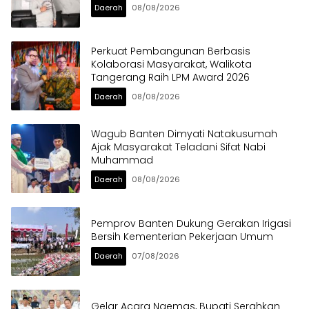
Daerah
08/08/2026
Perkuat Pembangunan Berbasis
Kolaborasi Masyarakat, Walikota
Tangerang Raih LPM Award 2026
Daerah
08/08/2026
Wagub Banten Dimyati Natakusumah
Ajak Masyarakat Teladani Sifat Nabi
Muhammad
Daerah
08/08/2026
Pemprov Banten Dukung Gerakan Irigasi
Bersih Kementerian Pekerjaan Umum
Daerah
07/08/2026
Gelar Acara Ngemas, Bupati Serahkan