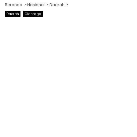
Beranda
Nasional
Daerah
Daerah
Olahraga