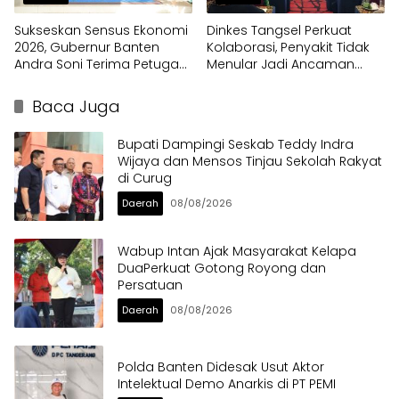
Sukseskan Sensus Ekonomi
Dinkes Tangsel Perkuat
2026, Gubernur Banten
Kolaborasi, Penyakit Tidak
Andra Soni Terima Petugas
Menular Jadi Ancaman
Pendata Lapangan
Utama
Baca Juga
Bupati Dampingi Seskab Teddy Indra
Wijaya dan Mensos Tinjau Sekolah Rakyat
di Curug
Daerah
08/08/2026
Wabup Intan Ajak Masyarakat Kelapa
DuaPerkuat Gotong Royong dan
Persatuan
Daerah
08/08/2026
Polda Banten Didesak Usut Aktor
Intelektual Demo Anarkis di PT PEMI