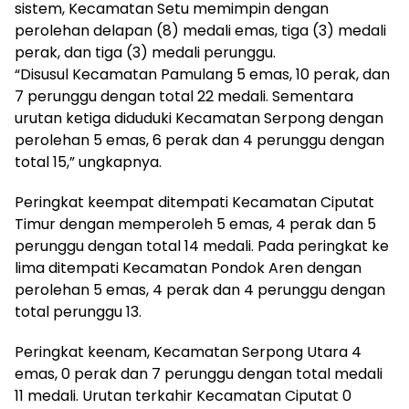
sistem, Kecamatan Setu memimpin dengan
perolehan delapan (8) medali emas, tiga (3) medali
perak, dan tiga (3) medali perunggu.
“Disusul Kecamatan Pamulang 5 emas, 10 perak, dan
7 perunggu dengan total 22 medali. Sementara
urutan ketiga diduduki Kecamatan Serpong dengan
perolehan 5 emas, 6 perak dan 4 perunggu dengan
total 15,” ungkapnya.
Peringkat keempat ditempati Kecamatan Ciputat
Timur dengan memperoleh 5 emas, 4 perak dan 5
perunggu dengan total 14 medali. Pada peringkat ke
lima ditempati Kecamatan Pondok Aren dengan
perolehan 5 emas, 4 perak dan 4 perunggu dengan
total perunggu 13.
Peringkat keenam, Kecamatan Serpong Utara 4
emas, 0 perak dan 7 perunggu dengan total medali
11 medali. Urutan terkahir Kecamatan Ciputat 0