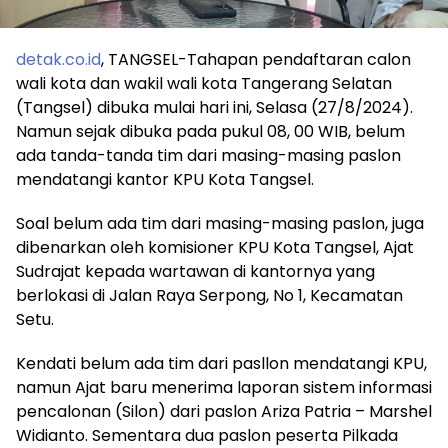
detak.co.id
, TANGSEL-Tahapan pendaftaran calon
wali kota dan wakil wali kota Tangerang Selatan
(Tangsel) dibuka mulai hari ini, Selasa (27/8/2024).
Namun sejak dibuka pada pukul 08, 00 WIB, belum
ada tanda-tanda tim dari masing-masing paslon
mendatangi kantor KPU Kota Tangsel.
Soal belum ada tim dari masing-masing paslon, juga
dibenarkan oleh komisioner KPU Kota Tangsel, Ajat
Sudrajat kepada wartawan di kantornya yang
berlokasi di Jalan Raya Serpong, No 1, Kecamatan
Setu.
Kendati belum ada tim dari pasllon mendatangi KPU,
namun Ajat baru menerima laporan sistem informasi
pencalonan (Silon) dari paslon Ariza Patria – Marshel
Widianto. Sementara dua paslon peserta Pilkada