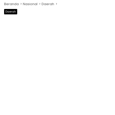
Beranda
Nasional
Daerah
Daerah