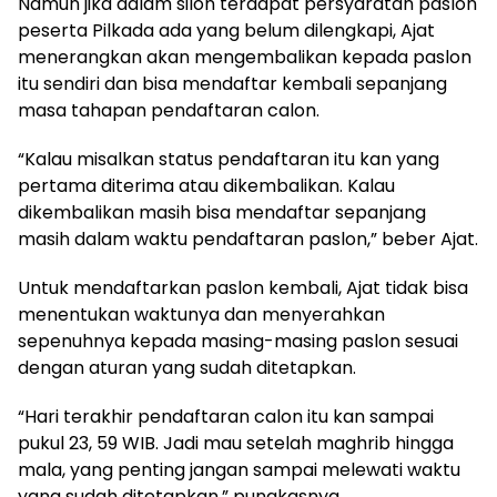
Namun jika dalam silon terdapat persyaratan paslon
peserta Pilkada ada yang belum dilengkapi, Ajat
menerangkan akan mengembalikan kepada paslon
itu sendiri dan bisa mendaftar kembali sepanjang
masa tahapan pendaftaran calon.
“Kalau misalkan status pendaftaran itu kan yang
pertama diterima atau dikembalikan. Kalau
dikembalikan masih bisa mendaftar sepanjang
masih dalam waktu pendaftaran paslon,” beber Ajat.
Untuk mendaftarkan paslon kembali, Ajat tidak bisa
menentukan waktunya dan menyerahkan
sepenuhnya kepada masing-masing paslon sesuai
dengan aturan yang sudah ditetapkan.
“Hari terakhir pendaftaran calon itu kan sampai
pukul 23, 59 WIB. Jadi mau setelah maghrib hingga
mala, yang penting jangan sampai melewati waktu
yang sudah ditetapkan,” pungkasnya.