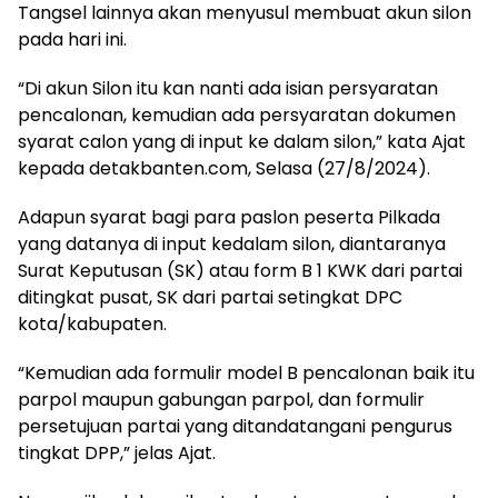
Tangsel lainnya akan menyusul membuat akun silon
pada hari ini.
“Di akun Silon itu kan nanti ada isian persyaratan
pencalonan, kemudian ada persyaratan dokumen
syarat calon yang di input ke dalam silon,” kata Ajat
kepada detakbanten.com, Selasa (27/8/2024).
Adapun syarat bagi para paslon peserta Pilkada
yang datanya di input kedalam silon, diantaranya
Surat Keputusan (SK) atau form B 1 KWK dari partai
ditingkat pusat, SK dari partai setingkat DPC
kota/kabupaten.
“Kemudian ada formulir model B pencalonan baik itu
parpol maupun gabungan parpol, dan formulir
persetujuan partai yang ditandatangani pengurus
tingkat DPP,” jelas Ajat.