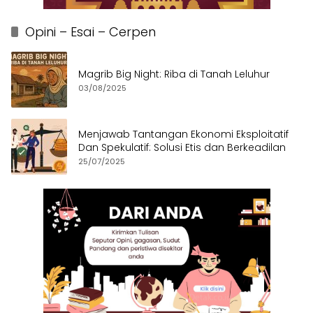
Opini – Esai – Cerpen
Magrib Big Night: Riba di Tanah Leluhur
03/08/2025
Menjawab Tantangan Ekonomi Eksploitatif
Dan Spekulatif: Solusi Etis dan Berkeadilan
25/07/2025