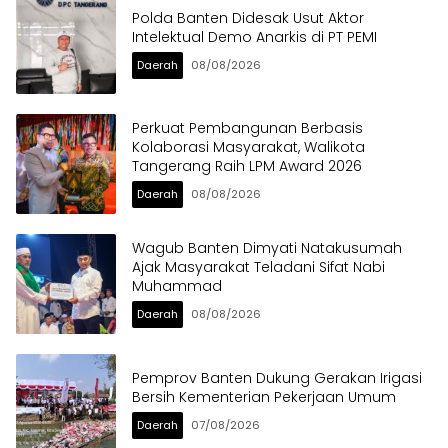
Polda Banten Didesak Usut Aktor
Intelektual Demo Anarkis di PT PEMI
Daerah
08/08/2026
Perkuat Pembangunan Berbasis
Kolaborasi Masyarakat, Walikota
Tangerang Raih LPM Award 2026
Daerah
08/08/2026
Wagub Banten Dimyati Natakusumah
Ajak Masyarakat Teladani Sifat Nabi
Muhammad
Daerah
08/08/2026
Pemprov Banten Dukung Gerakan Irigasi
Bersih Kementerian Pekerjaan Umum
Daerah
07/08/2026