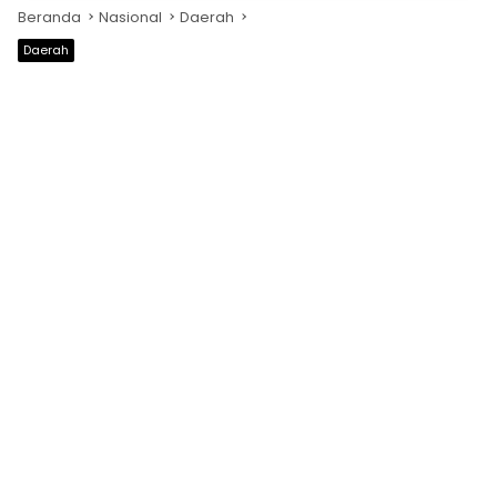
Beranda
Nasional
Daerah
Daerah