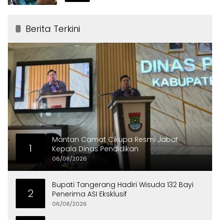
Berita Terkini
Mantan Camat Cikupa Resmi Jabat
1
Kepala Dinas Pendidikan
06/08/2026
Bupati Tangerang Hadiri Wisuda 132 Bayi
2
Penerima ASI Eksklusif
06/08/2026