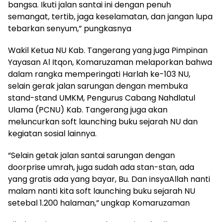
bangsa. Ikuti jalan santai ini dengan penuh
semangat, tertib, jaga keselamatan, dan jangan lupa
tebarkan senyum,” pungkasnya
Wakil Ketua NU Kab. Tangerang yang juga Pimpinan
Yayasan Al Itqon, Komaruzaman melaporkan bahwa
dalam rangka memperingati Harlah ke-103 NU,
selain gerak jalan sarungan dengan membuka
stand-stand UMKM, Pengurus Cabang Nahdlatul
Ulama (PCNU) Kab. Tangerang juga akan
meluncurkan soft launching buku sejarah NU dan
kegiatan sosial lainnya.
“Selain getak jalan santai sarungan dengan
doorprise umrah, juga sudah ada stan-stan, ada
yang gratis ada yang bayar, Bu. Dan insyaAllah nanti
malam nanti kita soft launching buku sejarah NU
setebal 1.200 halaman,” ungkap Komaruzaman