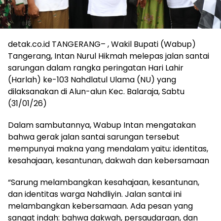
detak.co.id TANGERANG– , Wakil Bupati (Wabup)
Tangerang, Intan Nurul Hikmah melepas jalan santai
sarungan dalam rangka peringatan Hari Lahir
(Harlah) ke-103 Nahdlatul Ulama (NU) yang
dilaksanakan di Alun-alun Kec. Balaraja, Sabtu
(31/01/26)
Dalam sambutannya, Wabup Intan mengatakan
bahwa gerak jalan santai sarungan tersebut
mempunyai makna yang mendalam yaitu: identitas,
kesahajaan, kesantunan, dakwah dan kebersamaan
“Sarung melambangkan kesahajaan, kesantunan,
dan identitas warga Nahdliyin. Jalan santai ini
melambangkan kebersamaan. Ada pesan yang
sangat indah: bahwa dakwah, persaudaraan, dan