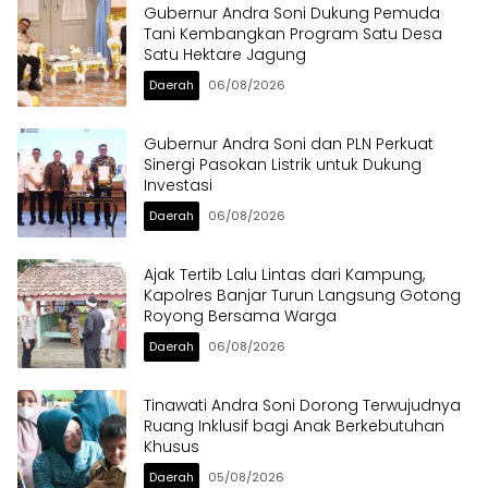
Gubernur Andra Soni Dukung Pemuda
Tani Kembangkan Program Satu Desa
Satu Hektare Jagung
Daerah
06/08/2026
Gubernur Andra Soni dan PLN Perkuat
Sinergi Pasokan Listrik untuk Dukung
Investasi
Daerah
06/08/2026
Ajak Tertib Lalu Lintas dari Kampung,
Kapolres Banjar Turun Langsung Gotong
Royong Bersama Warga
Daerah
06/08/2026
Tinawati Andra Soni Dorong Terwujudnya
Ruang Inklusif bagi Anak Berkebutuhan
Khusus
Daerah
05/08/2026