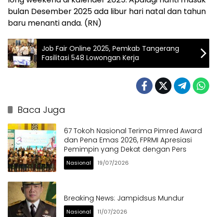
bulan Desember 2025 ada libur hari natal dan tahun
baru menanti anda. (RN)
Job Fair Online 2025, Pemkab Tangerang
Fasilitasi 548 Lowongan Kerja
Baca Juga
67 Tokoh Nasional Terima Pimred Award
dan Pena Emas 2026, FPRMI Apresiasi
Pemimpin yang Dekat dengan Pers
Nasional
19/07/2026
Breaking News: Jampidsus Mundur
Nasional
11/07/2026