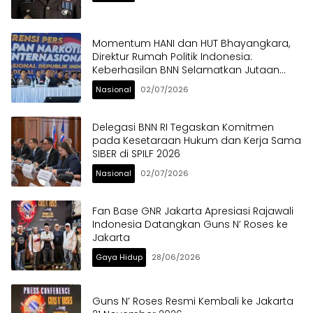
Momentum HANI dan HUT Bhayangkara,
Direktur Rumah Politik Indonesia:
Keberhasilan BNN Selamatkan Jutaan
Anak Bangsa dari Ancaman Narkoba
Nasional
02/07/2026
Delegasi BNN RI Tegaskan Komitmen
pada Kesetaraan Hukum dan Kerja Sama
SIBER di SPILF 2026
Nasional
02/07/2026
Fan Base GNR Jakarta Apresiasi Rajawali
Indonesia Datangkan Guns N’ Roses ke
Jakarta
Gaya Hidup
28/06/2026
Guns N’ Roses Resmi Kembali ke Jakarta