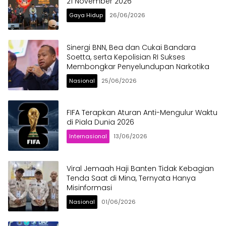
21 November 2026
Gaya Hidup
26/06/2026
Sinergi BNN, Bea dan Cukai Bandara
Soetta, serta Kepolisian RI Sukses
Membongkar Penyelundupan Narkotika
Nasional
25/06/2026
FIFA Terapkan Aturan Anti-Mengulur Waktu
di Piala Dunia 2026
Internasional
13/06/2026
Viral Jemaah Haji Banten Tidak Kebagian
Tenda Saat di Mina, Ternyata Hanya
Misinformasi
Nasional
01/06/2026