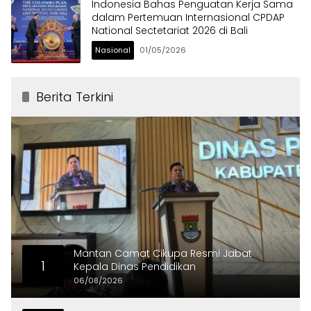
Indonesia Bahas Penguatan Kerja Sama
dalam Pertemuan Internasional CPDAP
National Sectetariat 2026 di Bali
Nasional
01/05/2026
Berita Terkini
Mantan Camat Cikupa Resmi Jabat
1
Kepala Dinas Pendidikan
06/08/2026