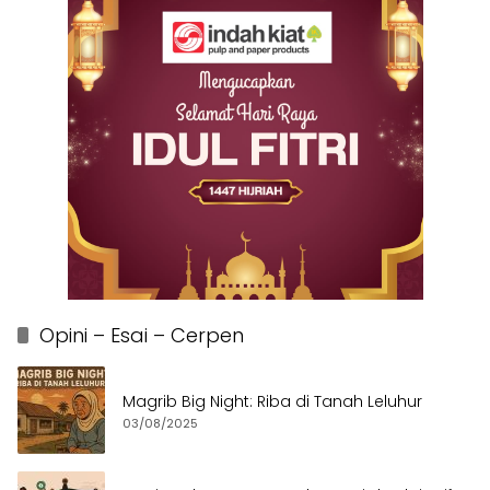
Opini – Esai – Cerpen
Magrib Big Night: Riba di Tanah Leluhur
03/08/2025