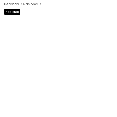
Beranda
Nasional
Nasional