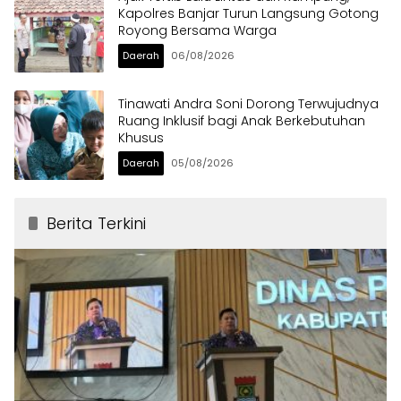
Kapolres Banjar Turun Langsung Gotong
Royong Bersama Warga
Daerah
06/08/2026
Tinawati Andra Soni Dorong Terwujudnya
Ruang Inklusif bagi Anak Berkebutuhan
Khusus
Daerah
05/08/2026
Berita Terkini