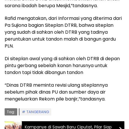
sarana ibadah berupa Mesjid,”tandasnya.
Rafid mengatakan, dari Informasi yang diterima dari
Pa Sujiona bagian Siteplan DTRB, bahwa siteplan
yang sudah di sahkan oleh DTRB yang tadinya
peruntukan untuk tandon malah di bangun gardu
PLN.
Di siteplan awal yang di sahkan oleh DTRB di depan
pintu gerbang sebelah kanan harusnya untuk
tandon tapi tidak dibangun tandon
“Dinas DTRB meminta revisi ulang siteplannya
sebelum pihak dinas PU dan sumber daya air
mengeluarkan Rekom pile banjir,”tandasnya.
Tag:
TANGERANG
Kampanye di Sawah Baru Ciputat, Pilar Siap