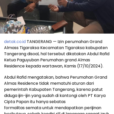
detak.co.id
TANGERANG — Izin perumahan Grand
Almass Tigaraksa Kecamatan Tigaraksa kabupaten
Tangerang disoal, hal tersebut dikatakan Abdul Rafid
Ketua Paguyuban Perumahan grand Almas
Residence kepada wartawan, Kamis (17/10/2024).
Abdul Rafid mengatakan, bahwa Perumahan Grand
Almas Residence tidak mematuhi aturan dari
pemerintah Kabupaten Tangerang, karena patut
diduga ijin-ijin yang sudah di kantongi oleh PT Karya
Cipta Papan itu hanya sebatas
formalitas semata untuk mendapatkan perijinan
berikutnya, sebab kondisi rill di lapangan sangat jauh