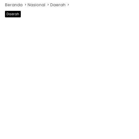
Beranda
Nasional
Daerah
Daerah