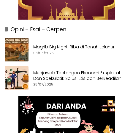
Opini – Esai – Cerpen
Magrib Big Night: Riba di Tanah Leluhur
03/08/2025
Menjawab Tantangan Ekonomi Eksploitatif
Dan Spekulatif: Solusi Etis dan Berkeadilan
25/07/2025