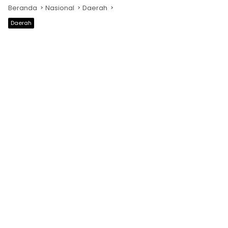
Beranda
Nasional
Daerah
Daerah