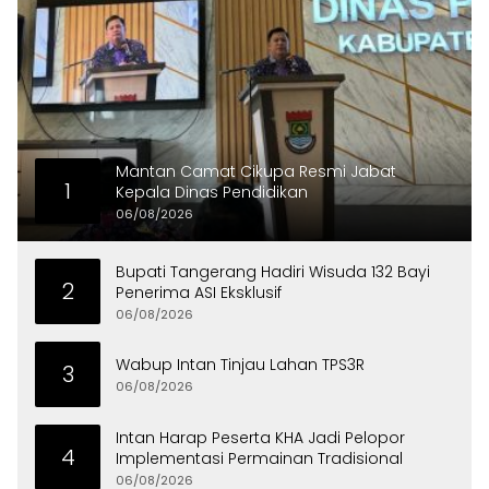
Mantan Camat Cikupa Resmi Jabat
1
Kepala Dinas Pendidikan
06/08/2026
Bupati Tangerang Hadiri Wisuda 132 Bayi
2
Penerima ASI Eksklusif
06/08/2026
Wabup Intan Tinjau Lahan TPS3R
3
06/08/2026
Intan Harap Peserta KHA Jadi Pelopor
4
Implementasi Permainan Tradisional
06/08/2026