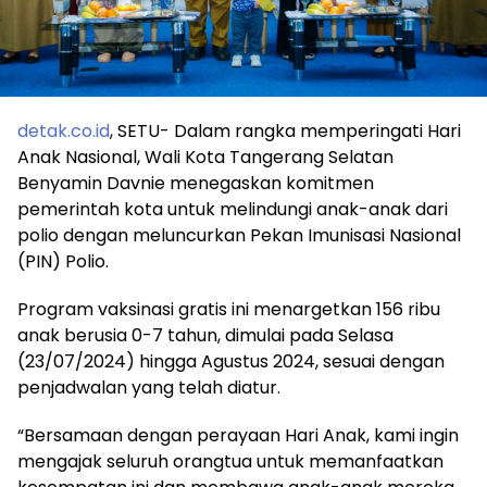
detak.co.id
, SETU- Dalam rangka memperingati Hari
Anak Nasional, Wali Kota Tangerang Selatan
Benyamin Davnie menegaskan komitmen
pemerintah kota untuk melindungi anak-anak dari
polio dengan meluncurkan Pekan Imunisasi Nasional
(PIN) Polio.
Program vaksinasi gratis ini menargetkan 156 ribu
anak berusia 0-7 tahun, dimulai pada Selasa
(23/07/2024) hingga Agustus 2024, sesuai dengan
penjadwalan yang telah diatur.
“Bersamaan dengan perayaan Hari Anak, kami ingin
mengajak seluruh orangtua untuk memanfaatkan