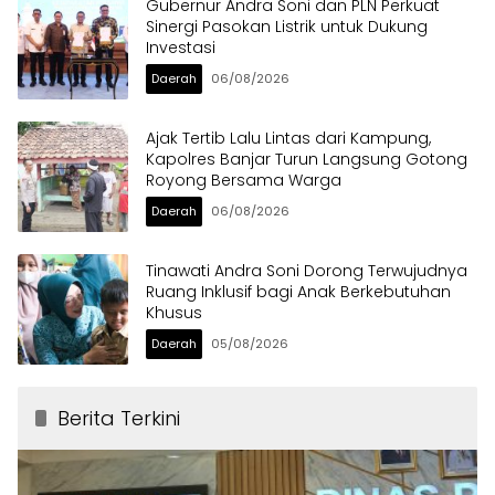
Gubernur Andra Soni dan PLN Perkuat
Sinergi Pasokan Listrik untuk Dukung
Investasi
Daerah
06/08/2026
Ajak Tertib Lalu Lintas dari Kampung,
Kapolres Banjar Turun Langsung Gotong
Royong Bersama Warga
Daerah
06/08/2026
Tinawati Andra Soni Dorong Terwujudnya
Ruang Inklusif bagi Anak Berkebutuhan
Khusus
Daerah
05/08/2026
Berita Terkini