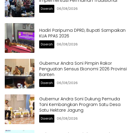
Implementasi Permainan Tradisional
Daerah
06/08/2026
Hadiri Paripurna DPRD, Bupati Sampaikan
KUA PPAS 2026
Daerah
06/08/2026
Gubernur Andra Soni Pimpin Rakor
Penguatan Sensus Ekonomi 2026 Provinsi
Banten
Daerah
06/08/2026
Gubernur Andra Soni Dukung Pemuda
Tani Kembangkan Program Satu Desa
Satu Hektare Jagung
Daerah
06/08/2026