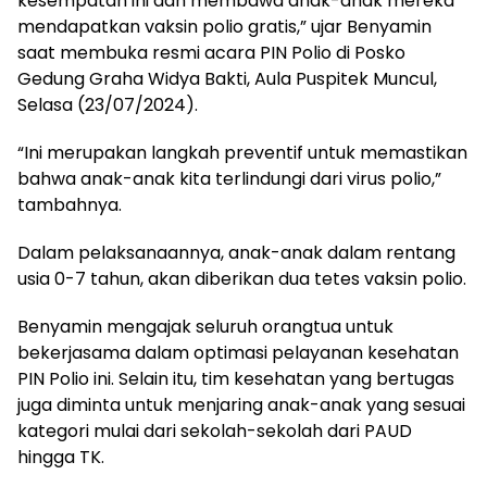
kesempatan ini dan membawa anak-anak mereka
mendapatkan vaksin polio gratis,” ujar Benyamin
saat membuka resmi acara PIN Polio di Posko
Gedung Graha Widya Bakti, Aula Puspitek Muncul,
Selasa (23/07/2024).
“Ini merupakan langkah preventif untuk memastikan
bahwa anak-anak kita terlindungi dari virus polio,”
tambahnya.
Dalam pelaksanaannya, anak-anak dalam rentang
usia 0-7 tahun, akan diberikan dua tetes vaksin polio.
Benyamin mengajak seluruh orangtua untuk
bekerjasama dalam optimasi pelayanan kesehatan
PIN Polio ini. Selain itu, tim kesehatan yang bertugas
juga diminta untuk menjaring anak-anak yang sesuai
kategori mulai dari sekolah-sekolah dari PAUD
hingga TK.