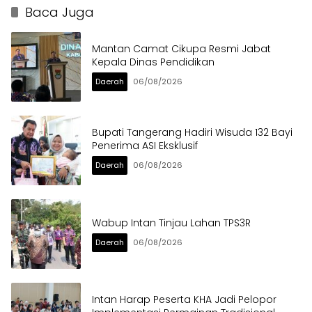
Penghargaan Berkelanjutan
Baca Juga
Mantan Camat Cikupa Resmi Jabat
Kepala Dinas Pendidikan
Daerah
06/08/2026
Bupati Tangerang Hadiri Wisuda 132 Bayi
Penerima ASI Eksklusif
Daerah
06/08/2026
Wabup Intan Tinjau Lahan TPS3R
Daerah
06/08/2026
Intan Harap Peserta KHA Jadi Pelopor