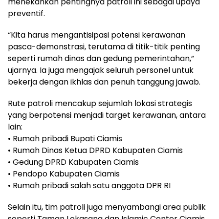
menekankan pentingnya patroli ini sebagai upaya
preventif.
“Kita harus mengantisipasi potensi kerawanan
pasca-demonstrasi, terutama di titik-titik penting
seperti rumah dinas dan gedung pemerintahan,”
ujarnya. Ia juga mengajak seluruh personel untuk
bekerja dengan ikhlas dan penuh tanggung jawab.
Rute patroli mencakup sejumlah lokasi strategis
yang berpotensi menjadi target kerawanan, antara
lain:
• Rumah pribadi Bupati Ciamis
• Rumah Dinas Ketua DPRD Kabupaten Ciamis
• Gedung DPRD Kabupaten Ciamis
• Pendopo Kabupaten Ciamis
• Rumah pribadi salah satu anggota DPR RI
Selain itu, tim patroli juga menyambangi area publik
seperti Taman Lokasana dan Islamic Center Ciamis.