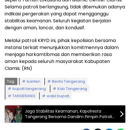
Selama patroli berlangsung, tidak ditemukan adanya
indikasi pergerakan yang dapat mengganggu
stabilitas keamanan. Seluruh kegiatan berjalan
dengan aman, lancar, dan kondusif.
Melalui patroli KRYD ini, pihak kepolisian bersama
instansi terkait menunjukkan komitmennya dalam
menjaga harkamtibmas dan memberikan rasa
aman kepada seluruh masyarakat Kabupaten
Ciamis. (RN)
Tag:
banten
Berita Tangerang
bupati tangerang
Kab Tangerang
TANGERANG
wakil bupati
Jaga Stabilitas Keamanan, Kapolresta
Tangerang Bersama Dandim Pimpin Patroli
Skala Besar