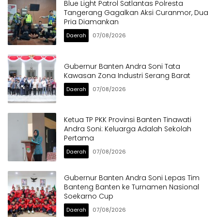
Blue Light Patrol Satlantas Polresta
Tangerang Gagalkan Aksi Curanmor, Dua
Pria Diamankan
Daerah
07/08/2026
Gubernur Banten Andra Soni Tata
Kawasan Zona Industri Serang Barat
Daerah
07/08/2026
Ketua TP PKK Provinsi Banten Tinawati
Andra Soni: Keluarga Adalah Sekolah
Pertama
Daerah
07/08/2026
Gubernur Banten Andra Soni Lepas Tim
Banteng Banten ke Turnamen Nasional
Soekarno Cup
Daerah
07/08/2026