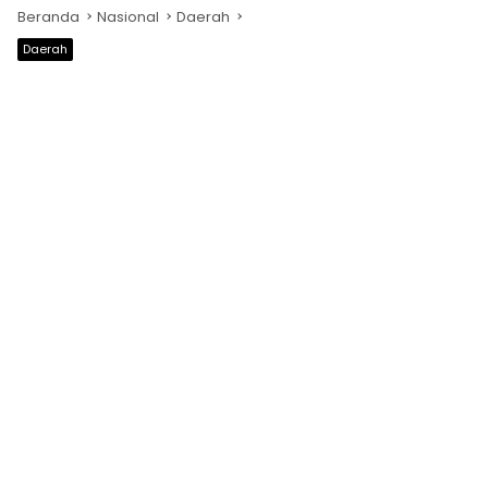
Beranda
Nasional
Daerah
Daerah