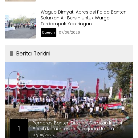
Wagub Dimyati Apresiasi Polda Banten
Salurkan Air Bersih untuk Warga
Terdampak Kekeringan
Daerah
07/08/2026
Berita Terkini
Pemprov Banten Dukung Gerakan Irigasi
1
Bersih Kementerian Pekerjaan Umum
07/08/2026