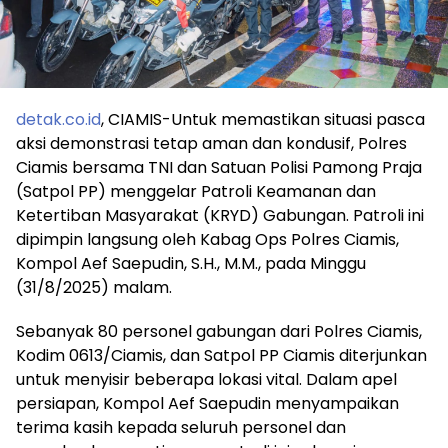
detak.co.id
, CIAMIS-Untuk memastikan situasi pasca
aksi demonstrasi tetap aman dan kondusif, Polres
Ciamis bersama TNI dan Satuan Polisi Pamong Praja
(Satpol PP) menggelar Patroli Keamanan dan
Ketertiban Masyarakat (KRYD) Gabungan. Patroli ini
dipimpin langsung oleh Kabag Ops Polres Ciamis,
Kompol Aef Saepudin, S.H., M.M., pada Minggu
(31/8/2025) malam.
Sebanyak 80 personel gabungan dari Polres Ciamis,
Kodim 0613/Ciamis, dan Satpol PP Ciamis diterjunkan
untuk menyisir beberapa lokasi vital. Dalam apel
persiapan, Kompol Aef Saepudin menyampaikan
terima kasih kepada seluruh personel dan