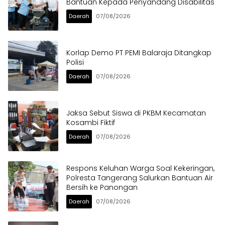
Bantuan Kepada Penyandang Disabilitas
Daerah
07/08/2026
Korlap Demo PT PEMI Balaraja Ditangkap
Polisi
Daerah
07/08/2026
Jaksa Sebut Siswa di PKBM Kecamatan
Kosambi Fiktif
Daerah
07/08/2026
Respons Keluhan Warga Soal Kekeringan,
Polresta Tangerang Salurkan Bantuan Air
Bersih ke Panongan
Daerah
07/08/2026