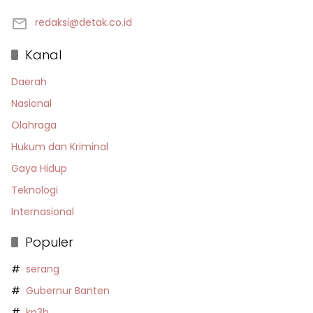
redaksi@detak.co.id
Kanal
Daerah
Nasional
Olahraga
Hukum dan Kriminal
Gaya Hidup
Teknologi
Internasional
Populer
serang
Gubernur Banten
kp3b