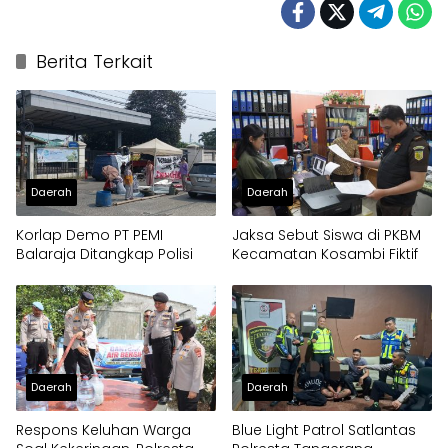
Berita Terkait
Daerah
Daerah
Korlap Demo PT PEMI
Jaksa Sebut Siswa di PKBM
Balaraja Ditangkap Polisi
Kecamatan Kosambi Fiktif
Daerah
Daerah
Respons Keluhan Warga
Blue Light Patrol Satlantas