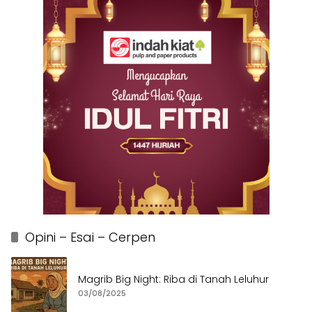
Opini – Esai – Cerpen
Magrib Big Night: Riba di Tanah Leluhur
03/08/2025