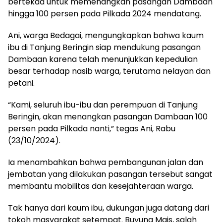
bertekad untuk memenangkan pasangan Dambaan
hingga 100 persen pada Pilkada 2024 mendatang.
Ani, warga Bedagai, mengungkapkan bahwa kaum
ibu di Tanjung Beringin siap mendukung pasangan
Dambaan karena telah menunjukkan kepedulian
besar terhadap nasib warga, terutama nelayan dan
petani.
“Kami, seluruh ibu-ibu dan perempuan di Tanjung
Beringin, akan menangkan pasangan Dambaan 100
persen pada Pilkada nanti,” tegas Ani, Rabu
(23/10/2024).
Ia menambahkan bahwa pembangunan jalan dan
jembatan yang dilakukan pasangan tersebut sangat
membantu mobilitas dan kesejahteraan warga.
Tak hanya dari kaum ibu, dukungan juga datang dari
tokoh masyarakat setempat. Buyung Mais, salah