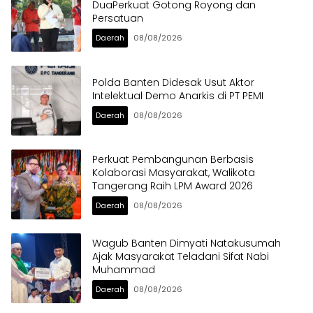
DuaPerkuat Gotong Royong dan
Persatuan
Daerah
08/08/2026
Polda Banten Didesak Usut Aktor
Intelektual Demo Anarkis di PT PEMI
Daerah
08/08/2026
Perkuat Pembangunan Berbasis
Kolaborasi Masyarakat, Walikota
Tangerang Raih LPM Award 2026
Daerah
08/08/2026
Wagub Banten Dimyati Natakusumah
Ajak Masyarakat Teladani Sifat Nabi
Muhammad
Daerah
08/08/2026