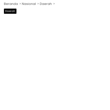
Beranda
Nasional
Daerah
Daerah