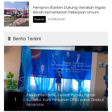
Pemprov Banten Dukung Gerakan Irigasi
Bersih Kementerian Pekerjaan Umum
Daerah
07/08/2026
Berita Terkini
PAN Banten Bidik 3 Besar Pemilu, Yandri
1
Susanto: Kursi Pimpinan DPRD Harus Direbut
08/08/2026