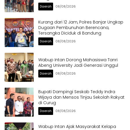
Daerah
08/08/2026
Kurang dari 12 Jam, Polres Banjar Ungkap
Dugaan Pembunuhan Berencana,
Tersangka Diciduk di Bandung
Daerah
08/08/2026
Wabup Intan Dorong Mahasiswa Tanri
Abeng University Jadi Generasi Unggul
Daerah
08/08/2026
Bupati Dampingi Seskab Teddy Indra
Wijaya dan Mensos Tinjau Sekolah Rakyat
di Curug
Daerah
08/08/2026
Wabup Intan Ajak Masyarakat Kelapa