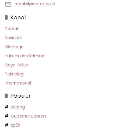
redaksi@detak.co.id
Kanal
Daerah
Nasional
Olahraga
Hukum dan Kriminal
Gaya Hidup
Teknologi
Internasional
Populer
serang
Gubernur Banten
kp3b