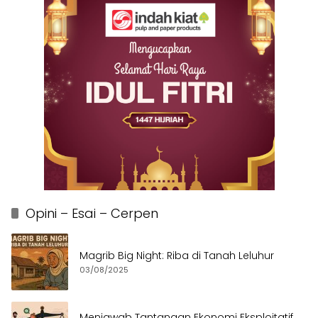
Opini – Esai – Cerpen
Magrib Big Night: Riba di Tanah Leluhur
03/08/2025
Menjawab Tantangan Ekonomi Eksploitatif