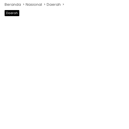
Beranda
Nasional
Daerah
Daerah