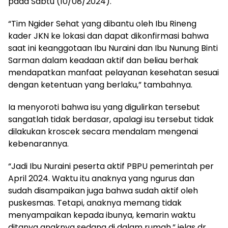
pada Sabtu (10/08/2024).
“Tim Ngider Sehat yang dibantu oleh Ibu Rineng
kader JKN ke lokasi dan dapat dikonfirmasi bahwa
saat ini keanggotaan Ibu Nuraini dan Ibu Nunung Binti
Sarman dalam keadaan aktif dan beliau berhak
mendapatkan manfaat pelayanan kesehatan sesuai
dengan ketentuan yang berlaku,” tambahnya.
Ia menyoroti bahwa isu yang digulirkan tersebut
sangatlah tidak berdasar, apalagi isu tersebut tidak
dilakukan kroscek secara mendalam mengenai
kebenarannya.
“Jadi Ibu Nuraini peserta aktif PBPU pemerintah per
April 2024. Waktu itu anaknya yang ngurus dan
sudah disampaikan juga bahwa sudah aktif oleh
puskesmas. Tetapi, anaknya memang tidak
menyampaikan kepada ibunya, kemarin waktu
ditanya anaknya sedang di dalam rumah,” jelas dr.