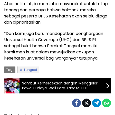
Atas hal itulah, ia meminta masyarakat untuk tetap
tenang dan percaya bahwa hak-hak mereka
sebagai peserta BPJS Kesehatan akan selalu dijaga
dan diprioritaskan.
“Dan kami juga baru mendapatkan penghargaan
Universal Health Coverage (UHC) dari BPJS RI
sebagai bukti bahwa Pemkot Tangsel memiliki
komitmen kuat dalam mewujudkan cakupan
kesehatan universal bagi warganya,” tutupnya.
Tag:
Tangsel
Sambut Kemerdekaan dengan Menggelar
Pawai Budaya, Wali Kota Tangsel Puji
Kekompakan Kecamatan Setu