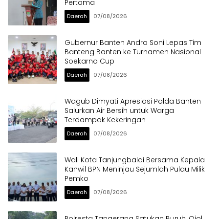
Pertama
Daerah
07/08/2026
Gubernur Banten Andra Soni Lepas Tim
Banteng Banten ke Turnamen Nasional
Soekarno Cup
Daerah
07/08/2026
Wagub Dimyati Apresiasi Polda Banten
Salurkan Air Bersih untuk Warga
Terdampak Kekeringan
Daerah
07/08/2026
Wali Kota Tanjungbalai Bersama Kepala
Kanwil BPN Meninjau Sejumlah Pulau Milik
Pemko
Daerah
07/08/2026
Polresta Tangerang Satukan Buruh, Ojol,