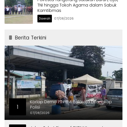
TNI hingga Tokoh Agama dalam Sabuk
Kamtibmas
Daerah
07/08/2026
Berita Terkini
Korlap Demo PT PEMI Balaraja Ditangkap
1
Polisi
07/08/2026