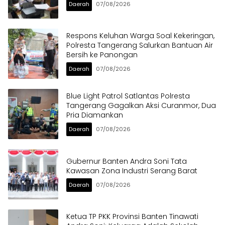
Daerah
07/08/2026
Respons Keluhan Warga Soal Kekeringan,
Polresta Tangerang Salurkan Bantuan Air
Bersih ke Panongan
Daerah
07/08/2026
Blue Light Patrol Satlantas Polresta
Tangerang Gagalkan Aksi Curanmor, Dua
Pria Diamankan
Daerah
07/08/2026
Gubernur Banten Andra Soni Tata
Kawasan Zona Industri Serang Barat
Daerah
07/08/2026
Ketua TP PKK Provinsi Banten Tinawati