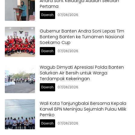
Andra Soni: Keluarga Adalah Sekolah
Pertama
Daerah
07/08/2026
Gubernur Banten Andra Soni Lepas Tim
Banteng Banten ke Turnamen Nasional
Soekarno Cup
Daerah
07/08/2026
Wagub Dimyati Apresiasi Polda Banten
Salurkan Air Bersih untuk Warga
Terdampak Kekeringan
Daerah
07/08/2026
Wali Kota Tanjungbalai Bersama Kepala
Kanwil BPN Meninjau Sejumlah Pulau Milik
Pemko
Daerah
07/08/2026