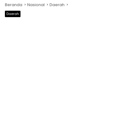
Beranda
Nasional
Daerah
Daerah