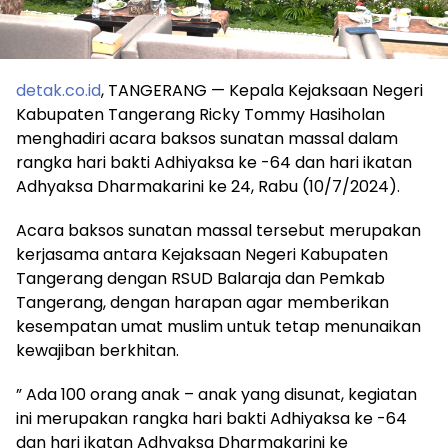
detak.co.id
, TANGERANG — Kepala Kejaksaan Negeri
Kabupaten Tangerang Ricky Tommy Hasiholan
menghadiri acara baksos sunatan massal dalam
rangka hari bakti Adhiyaksa ke -64 dan hari ikatan
Adhyaksa Dharmakarini ke 24, Rabu (10/7/2024).
Acara baksos sunatan massal tersebut merupakan
kerjasama antara Kejaksaan Negeri Kabupaten
Tangerang dengan RSUD Balaraja dan Pemkab
Tangerang, dengan harapan agar memberikan
kesempatan umat muslim untuk tetap menunaikan
kewajiban berkhitan.
” Ada 100 orang anak – anak yang disunat, kegiatan
ini merupakan rangka hari bakti Adhiyaksa ke -64
dan hari ikatan Adhyaksa Dharmakarini ke