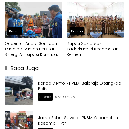
Daerah
Daerah
Gubernur Andra Soni dan
Bupati Sosialisasi
Kapolda Banten Perkuat
Kadarkum di Kecamatan
Sinergi Antisipasi Karhutla
Kemeri
dan Kekeringan
Baca Juga
Korlap Demo PT PEMI Balaraja Ditangkap
Polisi
Daerah
07/08/2026
Jaksa Sebut Siswa di PKBM Kecamatan
Kosambi Fiktif