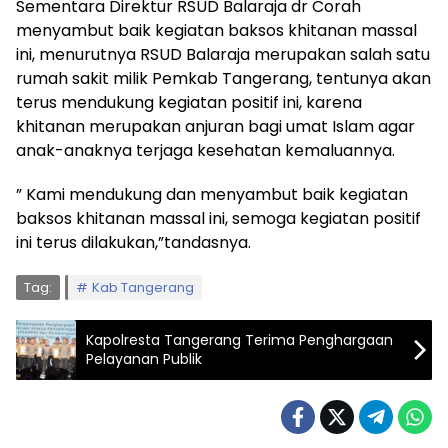
Sementara Direktur RSUD Balaraja dr Corah
menyambut baik kegiatan baksos khitanan massal
ini, menurutnya RSUD Balaraja merupakan salah satu
rumah sakit milik Pemkab Tangerang, tentunya akan
terus mendukung kegiatan positif ini, karena
khitanan merupakan anjuran bagi umat Islam agar
anak-anaknya terjaga kesehatan kemaluannya.
” Kami mendukung dan menyambut baik kegiatan
baksos khitanan massal ini, semoga kegiatan positif
ini terus dilakukan,”tandasnya.
Tag:
Kab Tangerang
Kapolresta Tangerang Terima Penghargaan
Pelayanan Publik