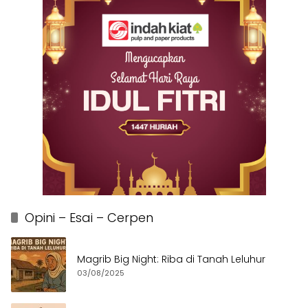
Opini – Esai – Cerpen
Magrib Big Night: Riba di Tanah Leluhur
03/08/2025