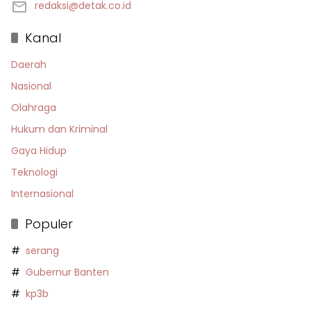
redaksi@detak.co.id
Kanal
Daerah
Nasional
Olahraga
Hukum dan Kriminal
Gaya Hidup
Teknologi
Internasional
Populer
serang
Gubernur Banten
kp3b