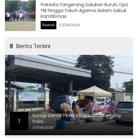
Polresta Tangerang Satukan Buruh, Ojol,
TNI hingga Tokoh Agama dalam Sabuk
Kamtibmas
Daerah
07/08/2026
Berita Terkini
Korlap Demo PT PEMI Balaraja Ditangkap
1
Polisi
07/08/2026