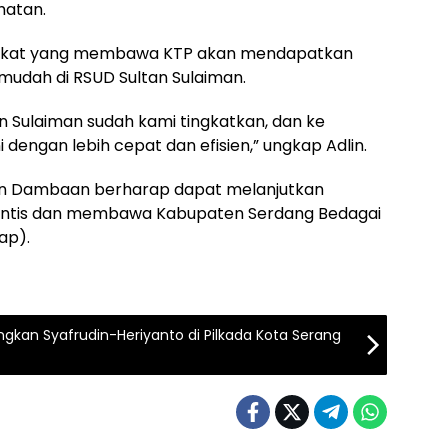
hatan.
akat yang membawa KTP akan mendapatkan
mudah di RSUD Sultan Sulaiman.
n Sulaiman sudah kami tingkatkan, dan ke
dengan lebih cepat dan efisien,” ungkap Adlin.
ngan Dambaan berharap dapat melanjutkan
intis dan membawa Kabupaten Serdang Bedagai
ap).
kan Syafrudin-Heriyanto di Pilkada Kota Serang