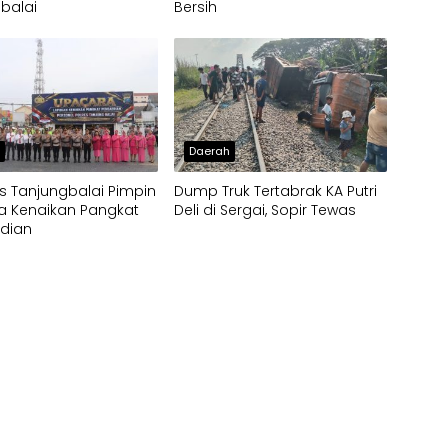
balai
Bersih
h
Daerah
s Tanjungbalai Pimpin
Dump Truk Tertabrak KA Putri
a Kenaikan Pangkat
Deli di Sergai, Sopir Tewas
dian