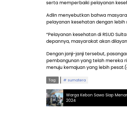
serta memperbaiki pelayanan kese
Adlin menyebutkan bahwa masyar
pelayanan kesehatan dengan lebih 
“Pelayanan kesehatan di RSUD Sulta
depannya, masyarakat akan dilayani 
Dengan janji-janji tersebut, pasa
pembangunan yang telah mereka r
menuju kemajuan yang lebih pesat.(
Tag:
sumatera
Warga Kebon Sawo Siap Menang
2024