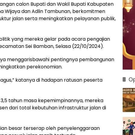
ngan calon Bupati dan Wakil Bupati Kabupaten
ma Wijaya dan Adlin Tambunan, berkomitmen
tur jalan serta meningkatkan pelayanan publik,
politik yang mereka gelar pada acara pengajian
camatan Sei Bamban, Selasa (22/10/2024).
ijaya menggarisbawahi pentingnya pembangunan
meningkatkan perekonomian.
Op
agus,” katanya di hadapan ratusan peserta
 3,5 tahun masa kepemimpinannya, mereka
n dari total kebutuhan infrastruktur jalan di
ian besar terserap oleh penyelenggaraan