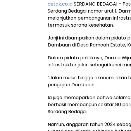
detak.co.id
SERDANG BEDAGAI – Pasa
Serdang Bedagai nomor urut 1, Dar
melanjutkan pembangunan infrastruk
termasuk sarana kesehatan.
Janji ini disampaikan dalam pidato 
Dambaan di Desa Ramoah Estate, Ke
Dalam pidato politiknya, Darma W
infrastruktur jalan sebagai kunci 
“Jalan mulus hingga ekonomi akan b
pengajian Dambaan.
Ia juga memaparkan bahwa selama
berhasil membangun sekitar 80 perse
Serdang Bedagai.
Namun, anggaran tahun 2024 sebag