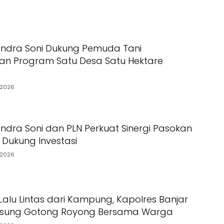
Andra Soni Dukung Pemuda Tani
n Program Satu Desa Satu Hektare
/2026
ndra Soni dan PLN Perkuat Sinergi Pasokan
uk Dukung Investasi
/2026
 Lalu Lintas dari Kampung, Kapolres Banjar
gsung Gotong Royong Bersama Warga