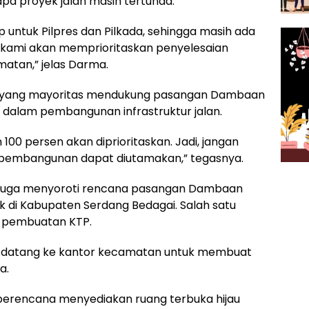
apa proyek jalan masih tertunda.
 untuk Pilpres dan Pilkada, sehingga masih ada
, kami akan memprioritaskan penyelesaian
atan,” jelas Darma.
h yang mayoritas mendukung pasangan Dambaan
 dalam pembangunan infrastruktur jalan.
0 persen akan diprioritaskan. Jadi, jangan
pembangunan dapat diutamakan,” tegasnya.
n juga menyoroti rencana pasangan Dambaan
 di Kabupaten Serdang Bedagai. Salah satu
 pembuatan KTP.
u datang ke kantor kecamatan untuk membuat
a.
 berencana menyediakan ruang terbuka hijau