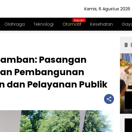
Kamis, 6 Agustus 2026
Olahraga
Teknologi
Otomotif
Kesehatan
Gaya
 Bamban: Pasangan
kan Pembangunan
an dan Pelayanan Publik