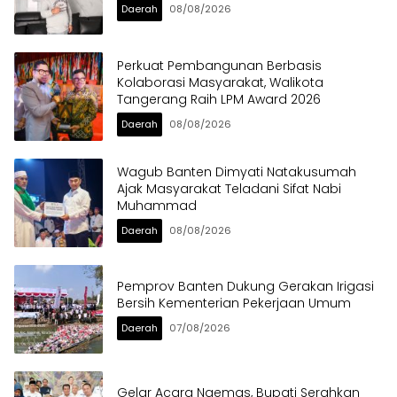
Daerah
08/08/2026
Perkuat Pembangunan Berbasis
Kolaborasi Masyarakat, Walikota
Tangerang Raih LPM Award 2026
Daerah
08/08/2026
Wagub Banten Dimyati Natakusumah
Ajak Masyarakat Teladani Sifat Nabi
Muhammad
Daerah
08/08/2026
Pemprov Banten Dukung Gerakan Irigasi
Bersih Kementerian Pekerjaan Umum
Daerah
07/08/2026
Gelar Acara Ngemas, Bupati Serahkan