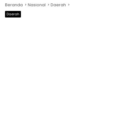
Beranda
Nasional
Daerah
Daerah