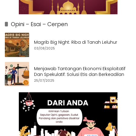
Opini – Esai – Cerpen
Magrib Big Night: Riba di Tanah Leluhur
03/08/2025
Menjawab Tantangan Ekonomi Eksploitatif
Dan Spekulatif: Solusi Etis dan Berkeadilan
25/07/2025