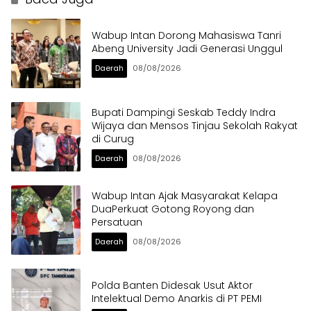
Wabup Intan Dorong Mahasiswa Tanri
Abeng University Jadi Generasi Unggul
Daerah
08/08/2026
Bupati Dampingi Seskab Teddy Indra
Wijaya dan Mensos Tinjau Sekolah Rakyat
di Curug
Daerah
08/08/2026
Wabup Intan Ajak Masyarakat Kelapa
DuaPerkuat Gotong Royong dan
Persatuan
Daerah
08/08/2026
Polda Banten Didesak Usut Aktor
Intelektual Demo Anarkis di PT PEMI