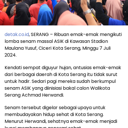
detak.co.id
, SERANG – Ribuan emak-emak mengikuti
lomba senam massal ASIK di Kawasan Stadion
Maulana Yusuf, Ciceri Kota Serang, Minggu 7 Juli
2024.
Kendati sempat diguyur hujan, antusias emak-emak
dari berbagai daerah di Kota Serang itu tidak surut
untuk hadir. Sedari pagi mereka sudah berkumpul
senam ASIK yang diinisiasi bakal calon Walikota
Serang Achmad Herwandi.
Senam tersebut digelar sebagai upaya untuk
membudayakan hidup sehat di Kota Serang.
Menurut Herwandi, sehatnya emak-emak menjadi