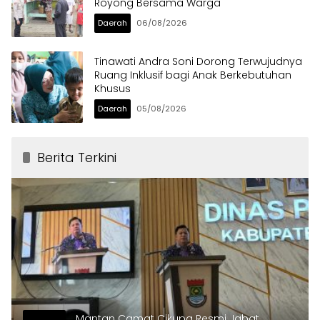
Royong Bersama Warga
Daerah
06/08/2026
Tinawati Andra Soni Dorong Terwujudnya
Ruang Inklusif bagi Anak Berkebutuhan
Khusus
Daerah
05/08/2026
Berita Terkini
Mantan Camat Cikupa Resmi Jabat