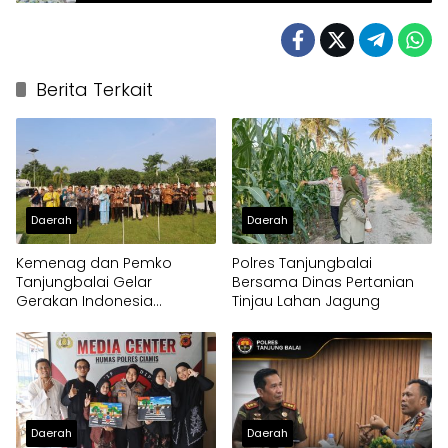
Berita Terkait
Daerah
Daerah
Kemenag dan Pemko
Polres Tanjungbalai
Tanjungbalai Gelar
Bersama Dinas Pertanian
Gerakan Indonesia
Tinjau Lahan Jagung
Berkiblat 2026
Daerah
Daerah