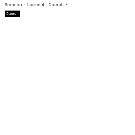
Beranda
Nasional
Daerah
Daerah