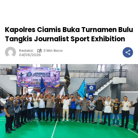
Kapolres Ciamis Buka Turnamen Bulu
Tangkis Journalist Sport Exhibition
Redaksi
3 Min Baca
04/06/2026