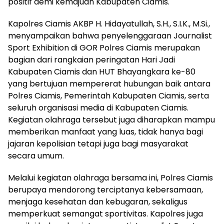
positif demi kemajuan Kabupaten Ciamis.
Kapolres Ciamis AKBP H. Hidayatullah, S.H., S.I.K., M.Si.,
menyampaikan bahwa penyelenggaraan Journalist
Sport Exhibition di GOR Polres Ciamis merupakan
bagian dari rangkaian peringatan Hari Jadi
Kabupaten Ciamis dan HUT Bhayangkara ke-80
yang bertujuan mempererat hubungan baik antara
Polres Ciamis, Pemerintah Kabupaten Ciamis, serta
seluruh organisasi media di Kabupaten Ciamis.
Kegiatan olahraga tersebut juga diharapkan mampu
memberikan manfaat yang luas, tidak hanya bagi
jajaran kepolisian tetapi juga bagi masyarakat
secara umum.
Melalui kegiatan olahraga bersama ini, Polres Ciamis
berupaya mendorong terciptanya kebersamaan,
menjaga kesehatan dan kebugaran, sekaligus
memperkuat semangat sportivitas. Kapolres juga