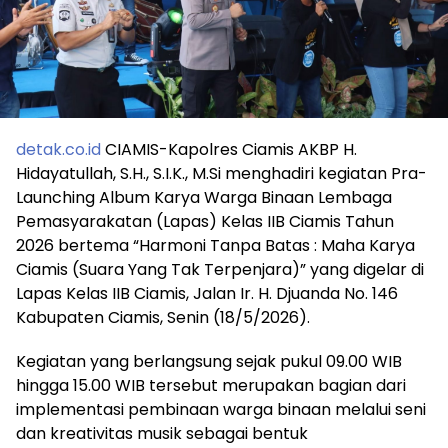
detak.co.id
CIAMIS-Kapolres Ciamis AKBP H.
Hidayatullah, S.H., S.I.K., M.Si menghadiri kegiatan Pra-
Launching Album Karya Warga Binaan Lembaga
Pemasyarakatan (Lapas) Kelas IIB Ciamis Tahun
2026 bertema “Harmoni Tanpa Batas : Maha Karya
Ciamis (Suara Yang Tak Terpenjara)” yang digelar di
Lapas Kelas IIB Ciamis, Jalan Ir. H. Djuanda No. 146
Kabupaten Ciamis, Senin (18/5/2026).
Kegiatan yang berlangsung sejak pukul 09.00 WIB
hingga 15.00 WIB tersebut merupakan bagian dari
implementasi pembinaan warga binaan melalui seni
dan kreativitas musik sebagai bentuk