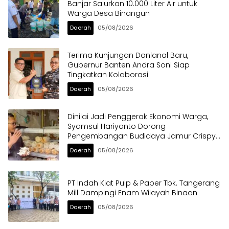
Banjar Salurkan 10.000 Liter Air untuk
Warga Desa Binangun
Daerah
05/08/2026
Terima Kunjungan Danlanal Baru,
Gubernur Banten Andra Soni Siap
Tingkatkan Kolaborasi
Daerah
05/08/2026
Dinilai Jadi Penggerak Ekonomi Warga,
Syamsul Hariyanto Dorong
Pengembangan Budidaya Jamur Crispy
di Serpong
Daerah
05/08/2026
PT Indah Kiat Pulp & Paper Tbk. Tangerang
Mill Dampingi Enam Wilayah Binaan
Daerah
05/08/2026