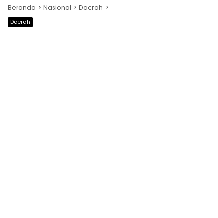
Beranda
Nasional
Daerah
Daerah