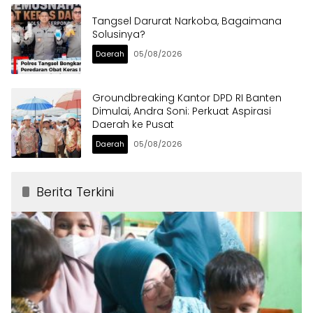
Tangsel Darurat Narkoba, Bagaimana
Solusinya?
Daerah
05/08/2026
Groundbreaking Kantor DPD RI Banten
Dimulai, Andra Soni: Perkuat Aspirasi
Daerah ke Pusat
Daerah
05/08/2026
Berita Terkini