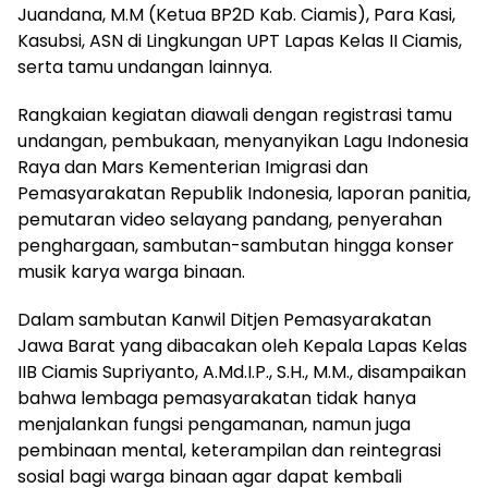
Juandana, M.M (Ketua BP2D Kab. Ciamis), Para Kasi,
Kasubsi, ASN di Lingkungan UPT Lapas Kelas II Ciamis,
serta tamu undangan lainnya.
Rangkaian kegiatan diawali dengan registrasi tamu
undangan, pembukaan, menyanyikan Lagu Indonesia
Raya dan Mars Kementerian Imigrasi dan
Pemasyarakatan Republik Indonesia, laporan panitia,
pemutaran video selayang pandang, penyerahan
penghargaan, sambutan-sambutan hingga konser
musik karya warga binaan.
Dalam sambutan Kanwil Ditjen Pemasyarakatan
Jawa Barat yang dibacakan oleh Kepala Lapas Kelas
IIB Ciamis Supriyanto, A.Md.I.P., S.H., M.M., disampaikan
bahwa lembaga pemasyarakatan tidak hanya
menjalankan fungsi pengamanan, namun juga
pembinaan mental, keterampilan dan reintegrasi
sosial bagi warga binaan agar dapat kembali