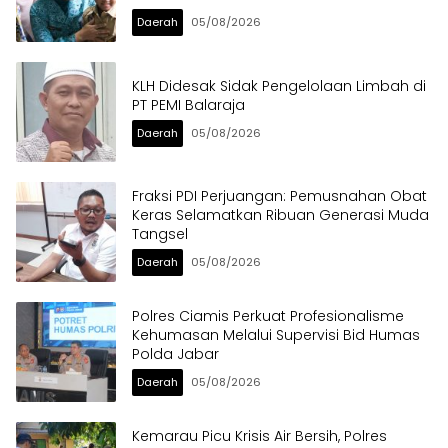
Daerah
05/08/2026
KLH Didesak Sidak Pengelolaan Limbah di
PT PEMI Balaraja
Daerah
05/08/2026
Fraksi PDI Perjuangan: Pemusnahan Obat
Keras Selamatkan Ribuan Generasi Muda
Tangsel
Daerah
05/08/2026
Polres Ciamis Perkuat Profesionalisme
Kehumasan Melalui Supervisi Bid Humas
Polda Jabar
Daerah
05/08/2026
Kemarau Picu Krisis Air Bersih, Polres