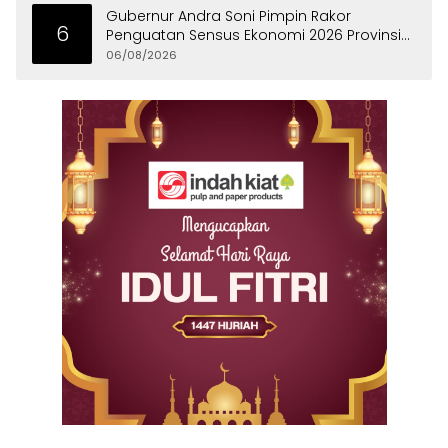
Gubernur Andra Soni Pimpin Rakor
6
Penguatan Sensus Ekonomi 2026 Provinsi
Banten
06/08/2026