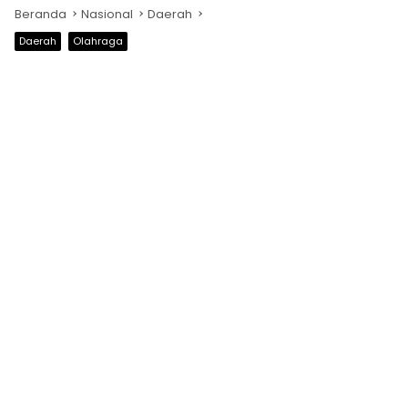
Beranda
Nasional
Daerah
Daerah
Olahraga