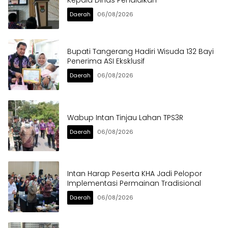
Kepala Dinas Pendidikan
Daerah
06/08/2026
Bupati Tangerang Hadiri Wisuda 132 Bayi
Penerima ASI Eksklusif
Daerah
06/08/2026
Wabup Intan Tinjau Lahan TPS3R
Daerah
06/08/2026
Intan Harap Peserta KHA Jadi Pelopor
Implementasi Permainan Tradisional
Daerah
06/08/2026