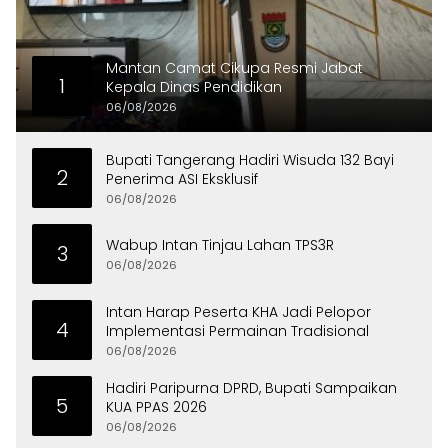
Mantan Camat Cikupa Resmi Jabat
1
Kepala Dinas Pendidikan
06/08/2026
Bupati Tangerang Hadiri Wisuda 132 Bayi
2
Penerima ASI Eksklusif
06/08/2026
Wabup Intan Tinjau Lahan TPS3R
3
06/08/2026
Intan Harap Peserta KHA Jadi Pelopor
4
Implementasi Permainan Tradisional
06/08/2026
Hadiri Paripurna DPRD, Bupati Sampaikan
5
KUA PPAS 2026
06/08/2026