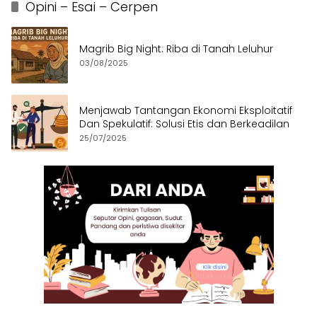
Opini – Esai – Cerpen
Magrib Big Night: Riba di Tanah Leluhur
03/08/2025
Menjawab Tantangan Ekonomi Eksploitatif
Dan Spekulatif: Solusi Etis dan Berkeadilan
25/07/2025