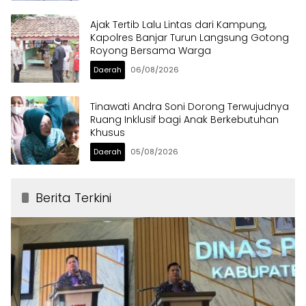
Ajak Tertib Lalu Lintas dari Kampung,
Kapolres Banjar Turun Langsung Gotong
Royong Bersama Warga
Daerah
06/08/2026
Tinawati Andra Soni Dorong Terwujudnya
Ruang Inklusif bagi Anak Berkebutuhan
Khusus
Daerah
05/08/2026
Berita Terkini