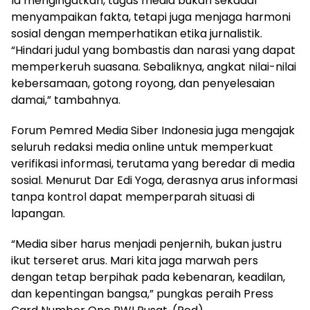
Ia mengingatkan, tugas media bukan sekadar
menyampaikan fakta, tetapi juga menjaga harmoni
sosial dengan memperhatikan etika jurnalistik.
“Hindari judul yang bombastis dan narasi yang dapat
memperkeruh suasana. Sebaliknya, angkat nilai-nilai
kebersamaan, gotong royong, dan penyelesaian
damai,” tambahnya.
Forum Pemred Media Siber Indonesia juga mengajak
seluruh redaksi media online untuk memperkuat
verifikasi informasi, terutama yang beredar di media
sosial. Menurut Dar Edi Yoga, derasnya arus informasi
tanpa kontrol dapat memperparah situasi di
lapangan.
“Media siber harus menjadi penjernih, bukan justru
ikut terseret arus. Mari kita jaga marwah pers
dengan tetap berpihak pada kebenaran, keadilan,
dan kepentingan bangsa,” pungkas peraih Press