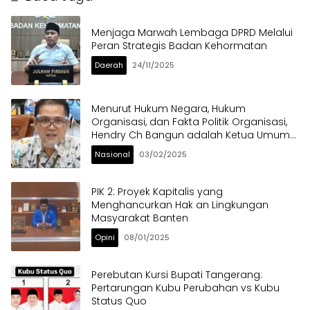
Menjaga Marwah Lembaga DPRD Melalui
Peran Strategis Badan Kehormatan
Daerah
24/11/2025
Menurut Hukum Negara, Hukum
Organisasi, dan Fakta Politik Organisasi,
Hendry Ch Bangun adalah Ketua Umum
PWI Pusat yang Sah
Nasional
03/02/2025
PIK 2: Proyek Kapitalis yang
Menghancurkan Hak an Lingkungan
Masyarakat Banten
Opini
08/01/2025
Perebutan Kursi Bupati Tangerang:
Pertarungan Kubu Perubahan vs Kubu
Status Quo