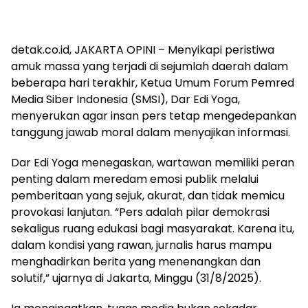
detak.co.id, JAKARTA OPINI – Menyikapi peristiwa
amuk massa yang terjadi di sejumlah daerah dalam
beberapa hari terakhir, Ketua Umum Forum Pemred
Media Siber Indonesia (SMSI), Dar Edi Yoga,
menyerukan agar insan pers tetap mengedepankan
tanggung jawab moral dalam menyajikan informasi.
Dar Edi Yoga menegaskan, wartawan memiliki peran
penting dalam meredam emosi publik melalui
pemberitaan yang sejuk, akurat, dan tidak memicu
provokasi lanjutan. “Pers adalah pilar demokrasi
sekaligus ruang edukasi bagi masyarakat. Karena itu,
dalam kondisi yang rawan, jurnalis harus mampu
menghadirkan berita yang menenangkan dan
solutif,” ujarnya di Jakarta, Minggu (31/8/2025).