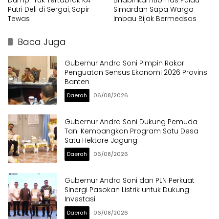
Dump Truk Tertabrak KA
Bhabinkamtibmas Pulau
Putri Deli di Sergai, Sopir
Simardan Sapa Warga
Tewas
Imbau Bijak Bermedsos
Baca Juga
Gubernur Andra Soni Pimpin Rakor
Penguatan Sensus Ekonomi 2026 Provinsi
Banten
Daerah
06/08/2026
Gubernur Andra Soni Dukung Pemuda
Tani Kembangkan Program Satu Desa
Satu Hektare Jagung
Daerah
06/08/2026
Gubernur Andra Soni dan PLN Perkuat
Sinergi Pasokan Listrik untuk Dukung
Investasi
Daerah
06/08/2026