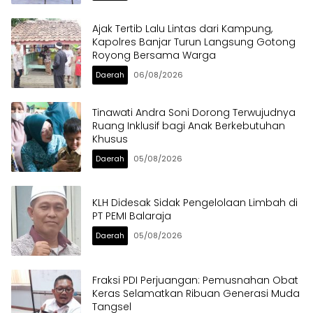
Ajak Tertib Lalu Lintas dari Kampung,
Kapolres Banjar Turun Langsung Gotong
Royong Bersama Warga
Daerah
06/08/2026
Tinawati Andra Soni Dorong Terwujudnya
Ruang Inklusif bagi Anak Berkebutuhan
Khusus
Daerah
05/08/2026
KLH Didesak Sidak Pengelolaan Limbah di
PT PEMI Balaraja
Daerah
05/08/2026
Fraksi PDI Perjuangan: Pemusnahan Obat
Keras Selamatkan Ribuan Generasi Muda
Tangsel