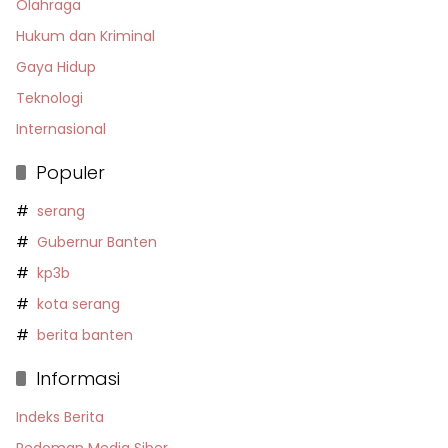
Olahraga
Hukum dan Kriminal
Gaya Hidup
Teknologi
Internasional
Populer
serang
Gubernur Banten
kp3b
kota serang
berita banten
Informasi
Indeks Berita
Pedoman Media Siber