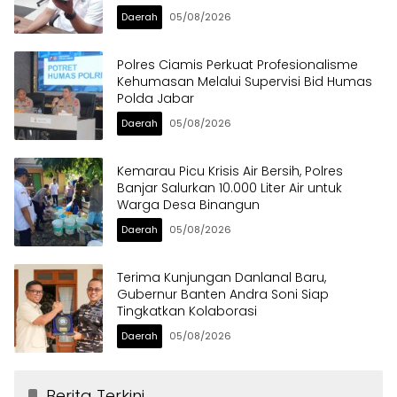
Daerah
05/08/2026
Polres Ciamis Perkuat Profesionalisme
Kehumasan Melalui Supervisi Bid Humas
Polda Jabar
Daerah
05/08/2026
Kemarau Picu Krisis Air Bersih, Polres
Banjar Salurkan 10.000 Liter Air untuk
Warga Desa Binangun
Daerah
05/08/2026
Terima Kunjungan Danlanal Baru,
Gubernur Banten Andra Soni Siap
Tingkatkan Kolaborasi
Daerah
05/08/2026
Berita Terkini