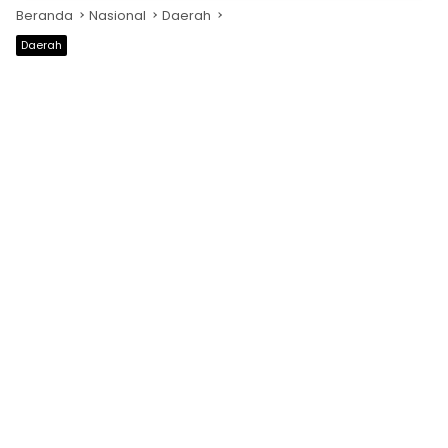
Beranda
Nasional
Daerah
Daerah