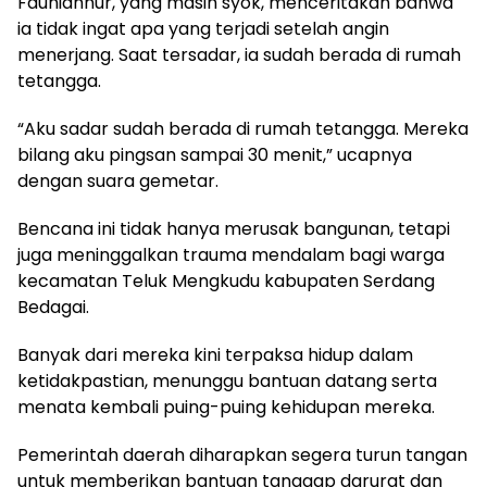
Fauniahnur, yang masih syok, menceritakan bahwa
ia tidak ingat apa yang terjadi setelah angin
menerjang. Saat tersadar, ia sudah berada di rumah
tetangga.
“Aku sadar sudah berada di rumah tetangga. Mereka
bilang aku pingsan sampai 30 menit,” ucapnya
dengan suara gemetar.
Bencana ini tidak hanya merusak bangunan, tetapi
juga meninggalkan trauma mendalam bagi warga
kecamatan Teluk Mengkudu kabupaten Serdang
Bedagai.
Banyak dari mereka kini terpaksa hidup dalam
ketidakpastian, menunggu bantuan datang serta
menata kembali puing-puing kehidupan mereka.
Pemerintah daerah diharapkan segera turun tangan
untuk memberikan bantuan tanggap darurat dan