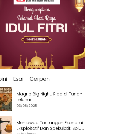
ini – Esai – Cerpen
Magrib Big Night: Riba di Tanah
Leluhur
03/08/2025
Menjawab Tantangan Ekonomi
Eksploitatif Dan Spekulatif: Solusi
Etis dan Berkeadilan