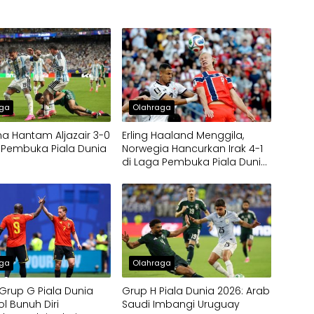
aga
Olahraga
na Hantam Aljazair 3-0
Erling Haaland Menggila,
 Pembuka Piala Dunia
Norwegia Hancurkan Irak 4-1
di Laga Pembuka Piala Dunia
2026
aga
Olahraga
rup G Piala Dunia
Grup H Piala Dunia 2026: Arab
ol Bunuh Diri
Saudi Imbangi Uruguay