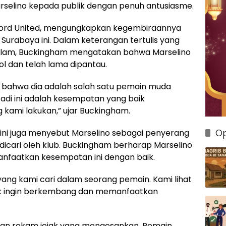
selino kepada publik dengan penuh antusiasme.
xford United, mengungkapkan kegembiraannya
urabaya ini. Dalam keterangan tertulis yang
malam, Buckingham mengatakan bahwa Marselino
l dan telah lama dipantau.
n bahwa dia adalah salah satu pemain muda
adi ini adalah kesempatan yang baik
 kami lakukan,” ujar Buckingham.
Op
ini juga menyebut Marselino sebagai penyerang
dicari oleh klub. Buckingham berharap Marselino
faatkan kesempatan ini dengan baik.
yang kami cari dalam seorang pemain. Kami lihat
tuk ingin berkembang dan memanfaatkan
ngan rekam jejak yang mengesankan. Pemain