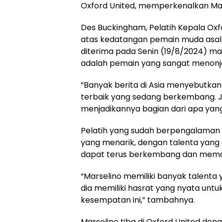
Oxford United, memperkenalkan Mar
Des Buckingham, Pelatih Kepala O
atas kedatangan pemain muda asal S
diterima pada Senin (19/8/2024) 
adalah pemain yang sangat menonjo
“Banyak berita di Asia menyebutka
terbaik yang sedang berkembang. J
menjadikannya bagian dari apa yang
Pelatih yang sudah berpengalaman 
yang menarik, dengan talenta yang 
dapat terus berkembang dan meman
“Marselino memiliki banyak talenta 
dia memiliki hasrat yang nyata un
kesempatan ini,” tambahnya.
Marselino tiba di Oxford United de