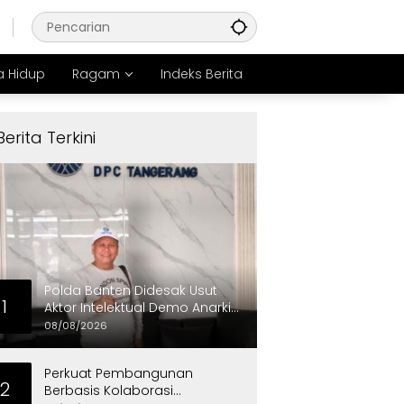
 Hidup
Ragam
Indeks Berita
Berita Terkini
Polda Banten Didesak Usut
1
Aktor Intelektual Demo Anarkis
di PT PEMI
08/08/2026
Perkuat Pembangunan
2
Berbasis Kolaborasi