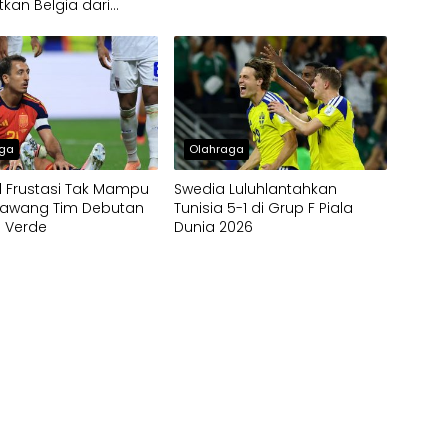
kan Belgia dari
an Kontra Mesir
aga
Olahraga
 Frustasi Tak Mampu
Swedia Luluhlantahkan
Gawang Tim Debutan
Tunisia 5-1 di Grup F Piala
 Verde
Dunia 2026