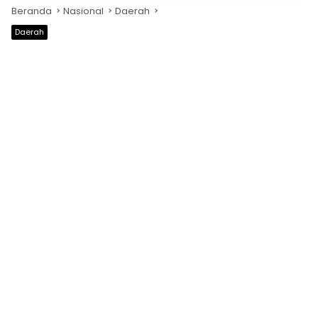
Beranda
Nasional
Daerah
Daerah