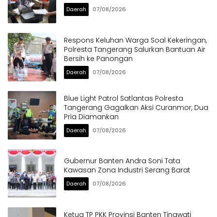
Daerah
07/08/2026
Respons Keluhan Warga Soal Kekeringan,
Polresta Tangerang Salurkan Bantuan Air
Bersih ke Panongan
Daerah
07/08/2026
Blue Light Patrol Satlantas Polresta
Tangerang Gagalkan Aksi Curanmor, Dua
Pria Diamankan
Daerah
07/08/2026
Gubernur Banten Andra Soni Tata
Kawasan Zona Industri Serang Barat
Daerah
07/08/2026
Ketua TP PKK Provinsi Banten Tinawati