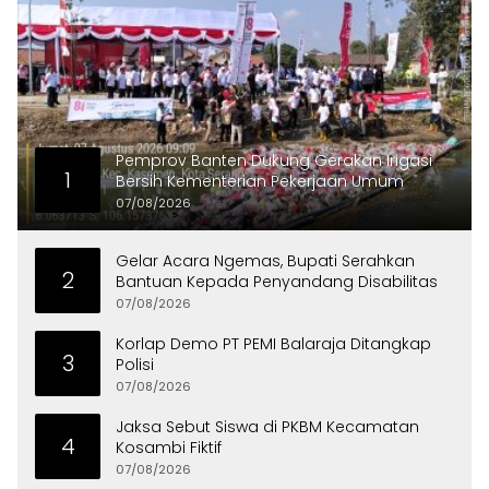
Pemprov Banten Dukung Gerakan Irigasi
1
Bersih Kementerian Pekerjaan Umum
07/08/2026
Gelar Acara Ngemas, Bupati Serahkan
2
Bantuan Kepada Penyandang Disabilitas
07/08/2026
Korlap Demo PT PEMI Balaraja Ditangkap
3
Polisi
07/08/2026
Jaksa Sebut Siswa di PKBM Kecamatan
4
Kosambi Fiktif
07/08/2026