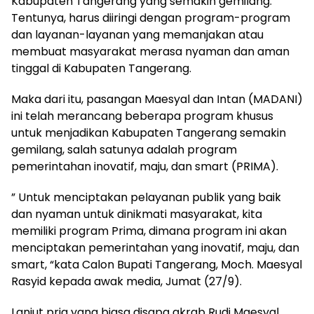
Kabupaten Tangerang yang semakin gemilang.
Tentunya, harus diiringi dengan program-program
dan layanan-layanan yang memanjakan atau
membuat masyarakat merasa nyaman dan aman
tinggal di Kabupaten Tangerang.
Maka dari itu, pasangan Maesyal dan Intan (MADANI)
ini telah merancang beberapa program khusus
untuk menjadikan Kabupaten Tangerang semakin
gemilang, salah satunya adalah program
pemerintahan inovatif, maju, dan smart (PRIMA).
” Untuk menciptakan pelayanan publik yang baik
dan nyaman untuk dinikmati masyarakat, kita
memiliki program Prima, dimana program ini akan
menciptakan pemerintahan yang inovatif, maju, dan
smart, “kata Calon Bupati Tangerang, Moch. Maesyal
Rasyid kepada awak media, Jumat (27/9).
Lanjut pria yang biasa disapa akrab Rudi Maesyal,